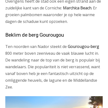
Overigens heeft de stad ook een eigen strand aan de
zuidelijke kant van de Corniche:
Marchica Beach
. Er
groeien palmbomen waaronder je op hele warme
dagen de schaduw kunt opzoeken.
Beklim de berg Gourougou
Ten noorden van Nador steekt de
Gourougou-berg
800 meter boven zeeniveau de vaak blauwe lucht in.
De wandeling naar de top van de berg is populair bij
wandelaars. Die populariteit is niet verrassend, want
vanaf boven heb je een fantastisch uitzicht op de
omliggende heuvels, de lagune en de Middellandse
Zee.