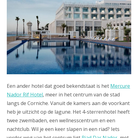
Een ander hotel dat goed bekendstaat is het
Mercure
Nador Rif Hotel
, meer in het centrum van de stad
langs de Corniche. Vanuit de kamers aan de voorkant
heb je uitzicht op de lagune. Het 4-sterrenhotel heeft
twee zwembaden, een wellnesscentrum en een
nachtclub. Wil je een keer slapen in een riad? Iets
verder weg van het centrum ligt
Riad Dar Nador
, met