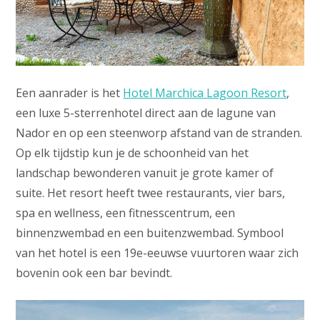
Een aanrader is het
Hotel Marchica Lagoon Resort
,
een luxe 5-sterrenhotel direct aan de lagune van
Nador en op een steenworp afstand van de stranden.
Op elk tijdstip kun je de schoonheid van het
landschap bewonderen vanuit je grote kamer of
suite. Het resort heeft twee restaurants, vier bars,
spa en wellness, een fitnesscentrum, een
binnenzwembad en een buitenzwembad. Symbool
van het hotel is een 19e-eeuwse vuurtoren waar zich
bovenin ook een bar bevindt.