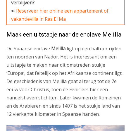
verblijven?
➽
Reserveer hier online een appartement of
vakantievilla in Ras El Ma
Maak een uitstapje naar de enclave Melilla
De Spaanse enclave
Melilla
ligt op een halfuur rijden
ten noorden van Nador. Het is interessant om een
uitstapje te maken naar dit omstreden stukje
‘Europa’, dat feitelijk op het Afrikaanse continent ligt.
De geschiedenis van Melilla gaat al terug tot de 7e
eeuw voor Christus, toen de Feniciërs hier een
handelshaven stichtten. Later kwamen de Romeinen
en de Arabieren en sinds 1497 is het stukje land van
12 vierkante kilometer in Spaanse handen.