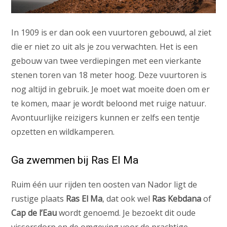
In 1909 is er dan ook een vuurtoren gebouwd, al ziet
die er niet zo uit als je zou verwachten. Het is een
gebouw van twee verdiepingen met een vierkante
stenen toren van 18 meter hoog. Deze vuurtoren is
nog altijd in gebruik. Je moet wat moeite doen om er
te komen, maar je wordt beloond met ruige natuur.
Avontuurlijke reizigers kunnen er zelfs een tentje
opzetten en wildkamperen.
Ga zwemmen bij Ras El Ma
Ruim één uur rijden ten oosten van Nador ligt de
rustige plaats
Ras El Ma
, dat ook wel
Ras Kebdana
of
Cap de l’Eau
wordt genoemd. Je bezoekt dit oude
vissersdorp en de omgeving voor de prachtige