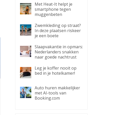
Met Heat-It helpt je
smartphone tegen
muggenbeten
Zwemkleding op straat?
In deze plaatsen riskeer
je een boete
Slaapvakantie in opmars:
Nederlanders snakken
naar goede nachtrust
Leg je koffer nooit op
bed in je hotelkamer!
Auto huren makkelijker
met AI-tools van
Booking.com