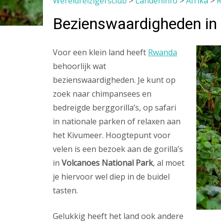
Wereldreizigersclub
>
Landeninfo
>
Afrika
>
Bezienswaardigheden in
Voor een klein land heeft
Rwanda
behoorlijk wat
bezienswaardigheden. Je kunt op
zoek naar chimpansees en
bedreigde berggorilla’s, op safari
in nationale parken of relaxen aan
het Kivumeer. Hoogtepunt voor
velen is een bezoek aan de gorilla’s
in
Volcanoes National Park
, al moet
je hiervoor wel diep in de buidel
tasten.
Gelukkig heeft het land ook andere