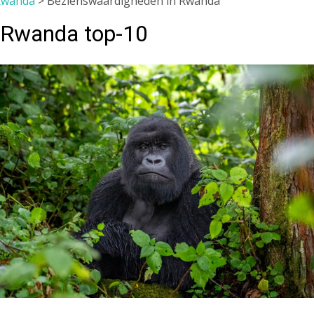
Rwanda
>
Bezienswaardigheden in Rwanda
 Rwanda top-10