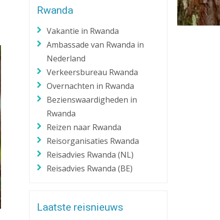
Rwanda
Zaklantaarn
Zakmes
Vakantie in Rwanda
Ambassade van Rwanda in
Nederland
Verkeersbureau Rwanda
Overnachten in Rwanda
Bezienswaardigheden in
Rwanda
Reizen naar Rwanda
Reisorganisaties Rwanda
Reisadvies Rwanda (NL)
Reisadvies Rwanda (BE)
Laatste reisnieuws