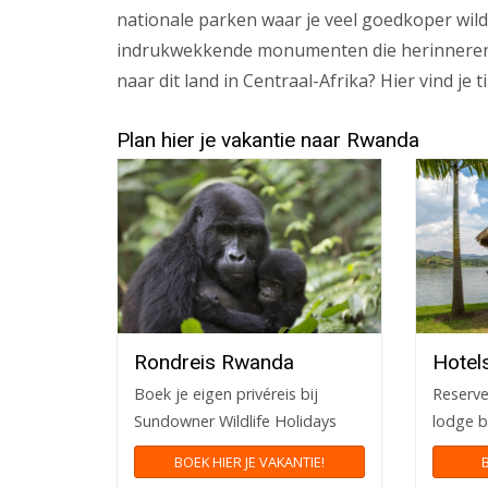
nationale parken waar je veel goedkoper wild
indrukwekkende monumenten die herinneren a
naar dit land in Centraal-Afrika? Hier vind je 
Plan hier je vakantie naar Rwanda
Rondreis Rwanda
Hotel
Boek je eigen privéreis bij
Reserve
Sundowner Wildlife Holidays
lodge b
BOEK HIER JE VAKANTIE!