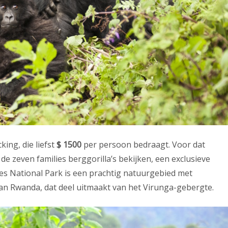
ing, die liefst
$ 1500
per persoon bedraagt. Voor dat
e zeven families berggorilla’s bekijken, een exclusieve
noes National Park is een prachtig natuurgebied met
an Rwanda, dat deel uitmaakt van het Virunga-gebergte.