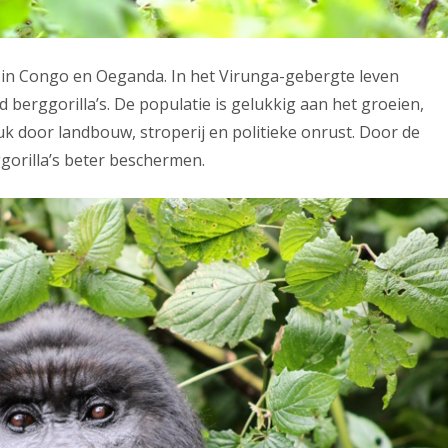
 in Congo en Oeganda. In het Virunga-gebergte leven
 berggorilla’s. De populatie is gelukkig aan het groeien,
uk door landbouw, stroperij en politieke onrust. Door de
gorilla’s beter beschermen.