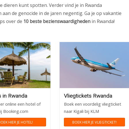
e dieren kunt spotten. Verder vind je in Rwanda
an de genocide in de jaren negentig. Ga je op vakantie
tips over de
10 beste bezienswaardigheden
in Rwanda!
s in Rwanda
Vliegtickets Rwanda
er online een hotel of
Boek een voordelig vliegticket
ij Booking.com
naar Kigali bij KLM
BOEK HIER JE HOTEL!
BOEK HIER JE VLIEGTICKET!