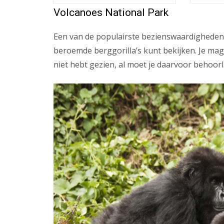
Volcanoes National Park
Een van de populairste bezienswaardighede
beroemde berggorilla’s kunt bekijken. Je mag 
niet hebt gezien, al moet je daarvoor behoorl