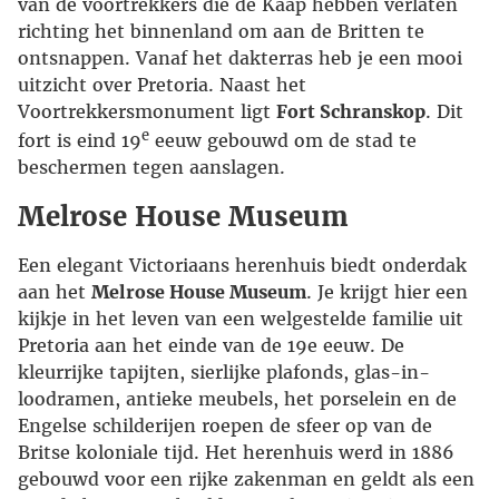
van de voortrekkers die de Kaap hebben verlaten
richting het binnenland om aan de Britten te
ontsnappen. Vanaf het dakterras heb je een mooi
uitzicht over Pretoria. Naast het
Voortrekkersmonument ligt
Fort Schranskop
. Dit
e
fort is eind 19
eeuw gebouwd om de stad te
beschermen tegen aanslagen.
Melrose House Museum
Een elegant Victoriaans herenhuis biedt onderdak
aan het
Melrose House Museum
. Je krijgt hier een
kijkje in het leven van een welgestelde familie uit
Pretoria aan het einde van de 19e eeuw. De
kleurrijke tapijten, sierlijke plafonds, glas-in-
loodramen, antieke meubels, het porselein en de
Engelse schilderijen roepen de sfeer op van de
Britse koloniale tijd. Het herenhuis werd in 1886
gebouwd voor een rijke zakenman en geldt als een