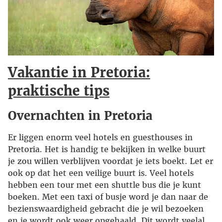
Vakantie in Pretoria:
praktische tips
Overnachten in Pretoria
Er liggen enorm veel hotels en guesthouses in
Pretoria. Het is handig te bekijken in welke buurt
je zou willen verblijven voordat je iets boekt. Let er
ook op dat het een veilige buurt is. Veel hotels
hebben een tour met een shuttle bus die je kunt
boeken. Met een taxi of busje word je dan naar de
bezienswaardigheid gebracht die je wil bezoeken
en je wordt ook weer opgehaald. Dit wordt veelal