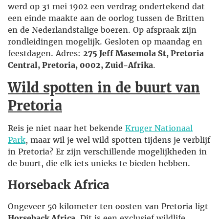
werd op 31 mei 1902 een verdrag ondertekend dat
een einde maakte aan de oorlog tussen de Britten
en de Nederlandstalige boeren. Op afspraak zijn
rondleidingen mogelijk. Gesloten op maandag en
feestdagen. Adres:
275 Jeff Masemola St, Pretoria
Central, Pretoria, 0002, Zuid-Afrika
.
Wild spotten in de buurt van
Pretoria
Reis je niet naar het bekende
Kruger Nationaal
Park
, maar wil je wel wild spotten tijdens je verblijf
in Pretoria? Er zijn verschillende mogelijkheden in
de buurt, die elk iets unieks te bieden hebben.
Horseback Africa
Ongeveer 50 kilometer ten oosten van Pretoria ligt
Horseback Africa
. Dit is een exclusief wildlife