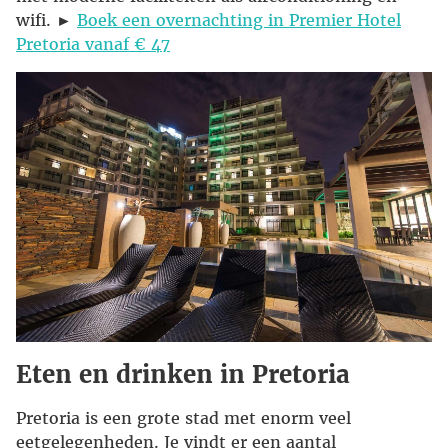
wifi. ►
Boek een overnachting in Premier Hotel
Pretoria vanaf € 47
Eten en drinken in Pretoria
Pretoria is een grote stad met enorm veel
eetgelegenheden. Je vindt er een aantal