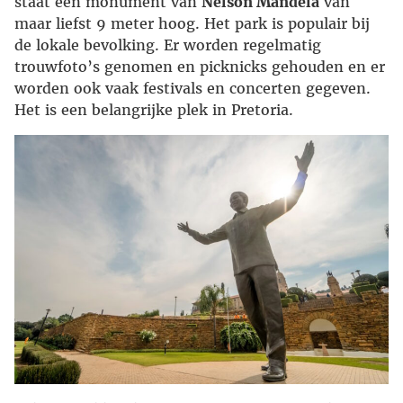
staat een monument van
Nelson Mandela
van
maar liefst 9 meter hoog. Het park is populair bij
de lokale bevolking. Er worden regelmatig
trouwfoto’s genomen en picknicks gehouden en er
worden ook vaak festivals en concerten gegeven.
Het is een belangrijke plek in Pretoria.