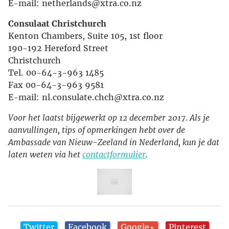
E-mail: netherlands@xtra.co.nz
Consulaat Christchurch
Kenton Chambers, Suite 105, 1st floor
190-192 Hereford Street
Christchurch
Tel. 00-64-3-963 1485
Fax 00-64-3-963 9581
E-mail: nl.consulate.chch@xtra.co.nz
Voor het laatst bijgewerkt op 12 december 2017. Als je
aanvullingen, tips of opmerkingen hebt over de
Ambassade van Nieuw-Zeeland in Nederland, kun je dat
laten weten via het
contactformulier
.
Twitter
Facebook
Google+
Pinterest