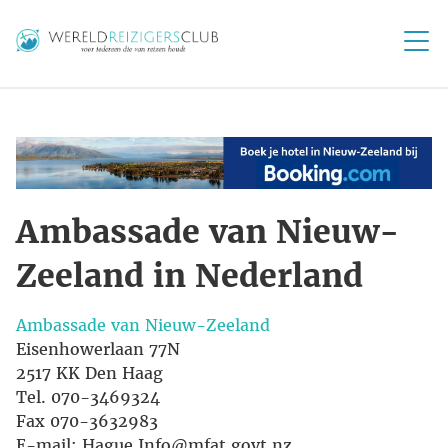
Ambassade van Nieuw-
Zeeland in Nederland
Ambassade van Nieuw-Zeeland
Eisenhowerlaan 77N
2517 KK Den Haag
Tel. 070-3469324
Fax 070-3632983
E-mail: Hague.Info@mfat.govt.nz