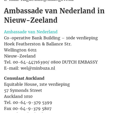
Ambassade van Nederland in
Nieuw-Zeeland
Ambassade van Nederland
Co-operative Bank Building – 10de verdieping
Hoek Featherston & Ballance Str.
Wellington 6011
Nieuw-Zeeland
Tel. 00-64-44716390/ 0800 DUTCH EMBASSY
E-mail: wel@minbuza.nl
Consulaat Auckland
Equitable House, 1ste verdieping
57 Symonds Street
Auckland 1010
Tel. 00-64-9-379 5399
Fax 00-64-9-379 5807