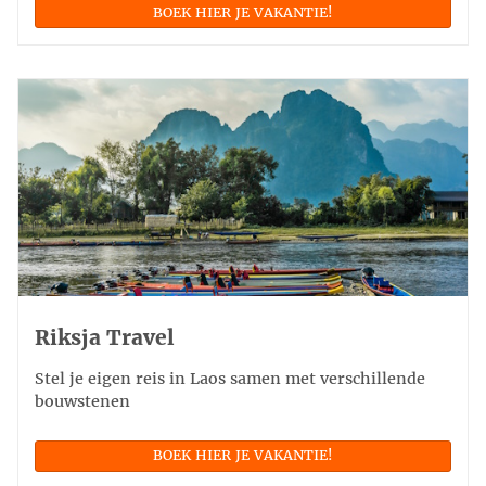
BOEK HIER JE VAKANTIE!
Riksja Travel
Stel je eigen reis in Laos samen met verschillende
bouwstenen
BOEK HIER JE VAKANTIE!