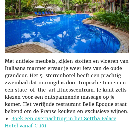
Met antieke meubels, zijden stoffen en vloeren van
Italiaans marmer ervaar je weer iets van de oude
grandeur. Het 5-sterrenhotel heeft een prachtig
zwembad dat omringd is door tropische tuinen en
een state-of-the-art fitnesscentrum. Je kunt zelfs
kiezen voor een ontspannende massage op je
kamer. Het verfijnde restaurant Belle Epoque staat
bekend om de Franse keuken en exclusieve wijnen.
►
Boek een overnachting in het Settha Palace
Hotel vanaf € 101