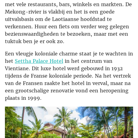
met vele restaurants, bars, winkels en markten. De
Mekong-rivier is vlakbij en het is een goede
uitvalsbasis om de Laotiaanse hoofdstad te
verkennen. Huur een fiets om verder weg gelegen
bezienswaardigheden te bezoeken, maar met een
tuktuk ben je er ook zo.
Een vleugje koloniale charme staat je te wachten in
het
Settha Palace Hotel
in het centrum van
Vientiane. Dit luxe hotel werd gebouwd in 1932
tijdens de Franse koloniale periode. Na het vertrek
van de Fransen raakte het hotel in verval, maar na
een grootschalige renovatie vond een heropening
plaats in 1999.