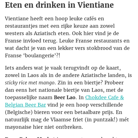
Eten en drinken in Vientiane
Vientiane heeft een hoop leuke cafés en
restaurantjes met een rijke keuze aan zowel
westers als Aziatisch eten. Ook hier vind je de
Franse invloed terug. Leuke Franse restaurants en
wat dacht je van een lekker vers stokbrood van de
Franse ‘boulangerie’?!
Iets anders wat je vaak terugvindt op de kaart,
zowel in Laos als in de andere Aziatische landen, is
sticky rice met mango
. Zin in een biertje? Probeer
dan eens het nationale biertje van Laos, met de
toepasselijke naam
Beer Lao
. In
Chokdee Cafe &
Belgian Beer Bar
vind je een hoop verschillende
(Belgische) bieren voor een betaalbare prijs. En
natuurlijk mag de Vlaamse friet (in puntzak!) mét
mayonaise hier niet ontbreken.