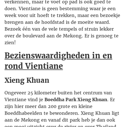
verkennen, maar te voet op pad is ook goed te
doen. Vientiane is geen bestemming waar je een
week voor uit hoeft te trekken, maar een bezoekje
brengen aan de hoofdstad is de moeite waard.
Bezoek één van de vele tempels of struin lekker
over de boulevard aan de Mekong. Er is genoeg te
zien!
Bezienswaardigheden in en
rond Vientiane
Xieng Khuan
Ongeveer 25 kilometer buiten het centrum van
Vientiane vind je
Boeddha Park Xieng Khuan
. Er
zijn hier meer dan 200 grote en kleine
Boeddhabeelden te bewonderen. Xieng Khuan ligt
aan de Mekong en vanaf dit park heb je dan ook
een mooi uitzicht over de rivier en over Thailand,