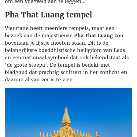
om een vliegveld aan te leggen…
Pha That Luang tempel
Vientiane heeft meerdere tempels, maar een
bezoek aan de majestueuze
Pha That Luang
zou
bovenaan je lijstje moeten staan. Dit is de
belangrijkste boeddhistische heiligdom van Laos
en een nationaal symbool dat ook bekendstaat als
‘de grote stoepa’. De tempel is bedekt met
bladgoud dat prachtig schittert in het zonlicht en
daarom al van ver is te zien.