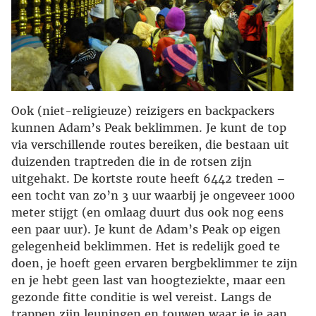
Ook (niet-religieuze) reizigers en backpackers
kunnen Adam’s Peak beklimmen. Je kunt de top
via verschillende routes bereiken, die bestaan uit
duizenden traptreden die in de rotsen zijn
uitgehakt. De kortste route heeft 6442 treden –
een tocht van zo’n 3 uur waarbij je ongeveer 1000
meter stijgt (en omlaag duurt dus ook nog eens
een paar uur). Je kunt de Adam’s Peak op eigen
gelegenheid beklimmen. Het is redelijk goed te
doen, je hoeft geen ervaren bergbeklimmer te zijn
en je hebt geen last van hoogteziekte, maar een
gezonde fitte conditie is wel vereist. Langs de
trappen zijn leuningen en touwen waar je je aan