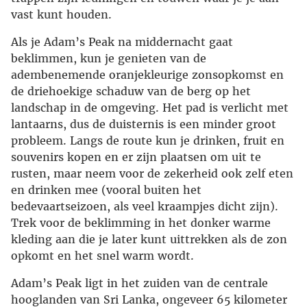
vast kunt houden.
Als je Adam’s Peak na middernacht gaat
beklimmen, kun je genieten van de
adembenemende oranjekleurige zonsopkomst en
de driehoekige schaduw van de berg op het
landschap in de omgeving. Het pad is verlicht met
lantaarns, dus de duisternis is een minder groot
probleem. Langs de route kun je drinken, fruit en
souvenirs kopen en er zijn plaatsen om uit te
rusten, maar neem voor de zekerheid ook zelf eten
en drinken mee (vooral buiten het
bedevaartseizoen, als veel kraampjes dicht zijn).
Trek voor de beklimming in het donker warme
kleding aan die je later kunt uittrekken als de zon
opkomt en het snel warm wordt.
Adam’s Peak ligt in het zuiden van de centrale
hooglanden van Sri Lanka, ongeveer 65 kilometer