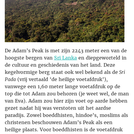
De Adam’s Peak is met zijn 2243 meter een van de
hoogste bergen van
Sri Lanka
en diepgeworteld in
de cultuur en geschiedenis van het land. Deze
kegelvormige berg staat ook wel bekend als de
Sri
Pada
(vrij vertaald ‘de heilige voetafdruk’),
vanwege een 1,60 meter lange voetafdruk op de
top die tot Adam zou behoren (je weet wel, de man
van Eva). Adam zou hier zijn voet op aarde hebben
gezet nadat hij was verstoten uit het aardse
paradijs. Zowel boeddhisten, hindoe’s, moslims als
christenen beschouwen Adam’s Peak als een
heilige plaats. Voor boeddhisten is de voetafdruk