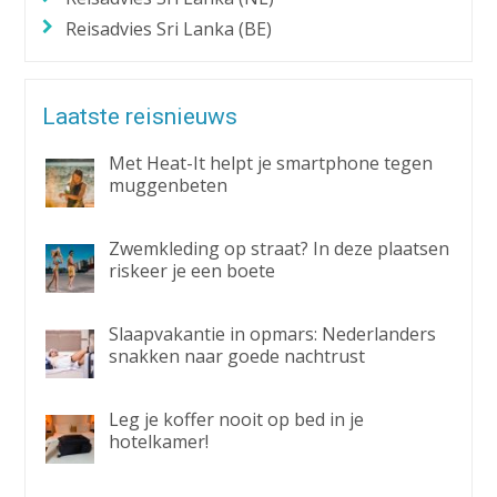
Reisadvies Sri Lanka (BE)
Laatste reisnieuws
Met Heat-It helpt je smartphone tegen
muggenbeten
Zwemkleding op straat? In deze plaatsen
riskeer je een boete
Slaapvakantie in opmars: Nederlanders
snakken naar goede nachtrust
Leg je koffer nooit op bed in je
hotelkamer!