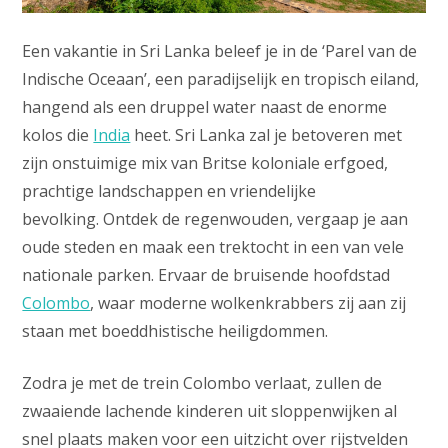
Een vakantie in Sri Lanka beleef je in de ‘Parel van de
Indische Oceaan’, een paradijselijk en tropisch eiland,
hangend als een druppel water naast de enorme
kolos die
India
heet. Sri Lanka zal je betoveren met
zijn onstuimige mix van Britse koloniale erfgoed,
prachtige landschappen en vriendelijke
bevolking. Ontdek de regenwouden, vergaap je aan
oude steden en maak een trektocht in een van vele
nationale parken. Ervaar de bruisende hoofdstad
Colombo
, waar moderne wolkenkrabbers zij aan zij
staan met boeddhistische heiligdommen.
Zodra je met de trein Colombo verlaat, zullen de
zwaaiende lachende kinderen uit sloppenwijken al
snel plaats maken voor een uitzicht over rijstvelden