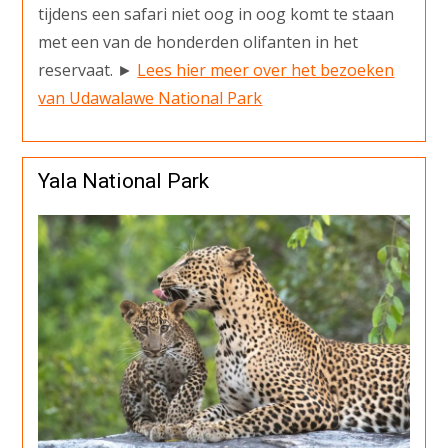
tijdens een safari niet oog in oog komt te staan
met een van de honderden olifanten in het
reservaat. ►
Lees hier meer over het bezoeken
van Udawalawe National Park
Yala National Park