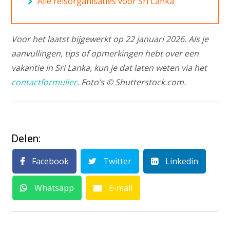
Alle reisorganisaties voor Sri Lanka
Voor het laatst bijgewerkt op 22 januari 2026. Als je
aanvullingen, tips of opmerkingen hebt over een
vakantie in Sri Lanka, kun je dat laten weten via het
contactformulier
. Foto’s © Shutterstock.com.
Delen:
Facebook
Twitter
Linkedin
Whatsapp
E-mail