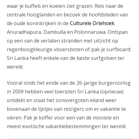
waar je buffels en koeien ziet grazen. Reis naar de
centrale hooglanden en bezoek de hoofdsteden van
de oude koninkrijken in de
Culturele Driehoek
:
Anuradhapura, Dambulla en Polonnaruwa. Ontspan
op een van de verlaten stranden met uitzicht op
regenboogkleurige vissersboten of pak je surfboard:
Sri Lanka heeft enkele van de beste surfgolven ter
wereld.
Vooral sinds het einde van de 26-jarige burgeroorlog
in 2009 hebben veel toeristen Sri Lanka (opnieuw)
ontdekt en staat het zonovergoten eiland weer
bovenaan de lijstjes van reizigers om er vakantie te
vieren. Pak je koffer voor een van de mooiste en
meest exotische vakantiebestemmingen ter wereld.