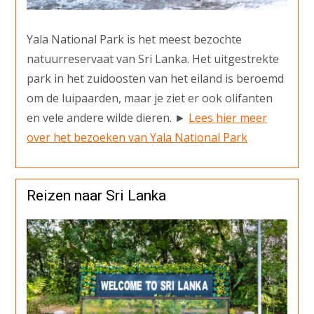
Yala National Park is het meest bezochte
natuurreservaat van Sri Lanka. Het uitgestrekte
park in het zuidoosten van het eiland is beroemd
om de luipaarden, maar je ziet er ook olifanten
en vele andere wilde dieren. ►
Lees hier meer
over het bezoeken van Yala National Park
Reizen naar Sri Lanka