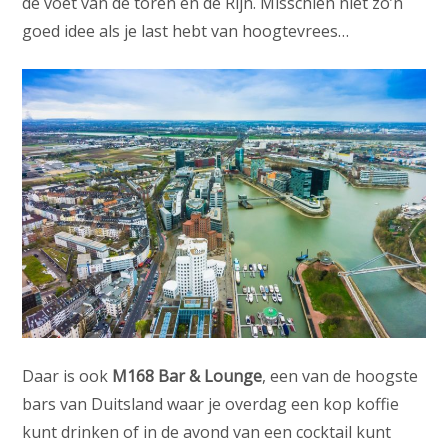
de voet van de toren en de Rijn. Misschien niet zo’n
goed idee als je last hebt van hoogtevrees…
Daar is ook
M168 Bar & Lounge
, een van de hoogste
bars van Duitsland waar je overdag een kop koffie
kunt drinken of in de avond van een cocktail kunt