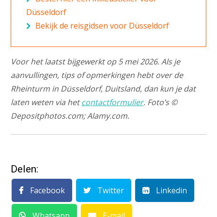
Düsseldorf
Bekijk de reisgidsen voor Düsseldorf
Voor het laatst bijgewerkt op 5 mei 2026. Als je
aanvullingen, tips of opmerkingen hebt over de
Rheinturm in Düsseldorf, Duitsland, dan kun je dat
laten weten via het
contactformulier
. Foto’s ©
Depositphotos.com; Alamy.com.
Delen:
Facebook
Twitter
Linkedin
Whatsapp
E-mail