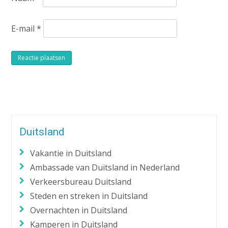
E-mail
*
Alternative:
Duitsland
Vakantie in Duitsland
Ambassade van Duitsland in Nederland
Verkeersbureau Duitsland
Steden en streken in Duitsland
Overnachten in Duitsland
Kamperen in Duitsland