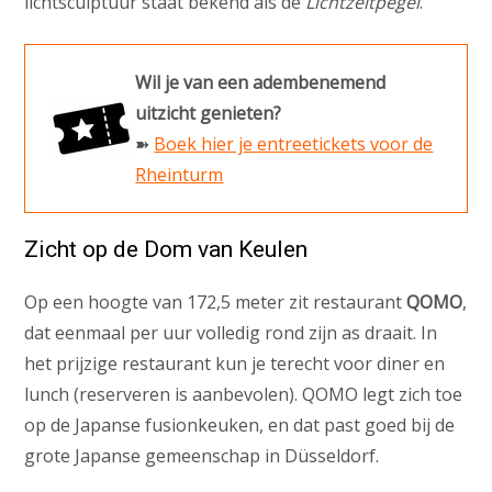
lichtsculptuur staat bekend als de
Lichtzeitpegel
.
Wil je van een adembenemend
uitzicht genieten?
➽
Boek hier je entreetickets voor de
Rheinturm
Zicht op de Dom van Keulen
Op een hoogte van 172,5 meter zit restaurant
QOMO
,
dat eenmaal per uur volledig rond zijn as draait. In
het prijzige restaurant kun je terecht voor diner en
lunch (reserveren is aanbevolen). QOMO legt zich toe
op de Japanse fusionkeuken, en dat past goed bij de
grote Japanse gemeenschap in Düsseldorf.