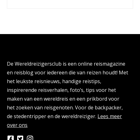
Over de Wereldreizigersclub
De Wereldreizigersclub is een online reismagazine
en reisblog voor iedereen die van reizen houdt! Met
het leukste reisnieuws, handige reistips,
inspirerende reisverhalen, foto’s, tips voor het
maken van een wereldreis en een prikbord voor
het zoeken van reisgenoten. Voor de backpacker,
de stedentripper en de wereldreiziger.
Lees meer
over ons