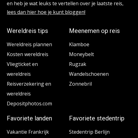
en heb je wat leuks te vertellen over je laatste reis,
lees dan hier hoe je kunt bloggen!
Wereldreis tips
Meenemen op reis
Wereldreis plannen
Klamboe
Kosten wereldreis
Moneybelt
Vliegticket en
Rugzak
wereldreis
Wandelschoenen
Reisverzekering en
Zonnebril
wereldreis
Depositphotos.com
Favoriete landen
Favoriete stedentrip
Vakantie Frankrijk
Stedentrip Berlijn