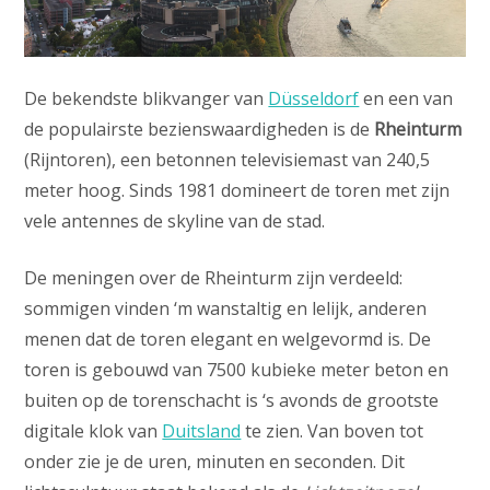
De bekendste blikvanger van
Düsseldorf
en een van
de populairste bezienswaardigheden is de
Rheinturm
(Rijntoren), een betonnen televisiemast van 240,5
meter hoog. Sinds 1981 domineert de toren met zijn
vele antennes de skyline van de stad.
De meningen over de Rheinturm zijn verdeeld:
sommigen vinden ‘m wanstaltig en lelijk, anderen
menen dat de toren elegant en welgevormd is. De
toren is gebouwd van 7500 kubieke meter beton en
buiten op de torenschacht is ‘s avonds de grootste
digitale klok van
Duitsland
te zien. Van boven tot
onder zie je de uren, minuten en seconden. Dit