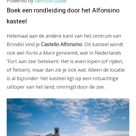
Powered by
GetYourGuide
Boek een rondleiding door het Alfonsino
kasteel
Helemaal aan de andere kant van het centrum van
Brindisi vind je
Castello Alfonsino
. Dit kasteel wordt
ook wel
Forte a Mare
genoemd, wat in Nederlands
‘Fort aan zee’ betekent. Het is even lopen (of rijden,
of fietsen), maar dan zie je ook wat. Alleen de locatie
is al bijzonder: het kasteel ligt op een rotsachtige
uitloper van het land, omringd door de zee.