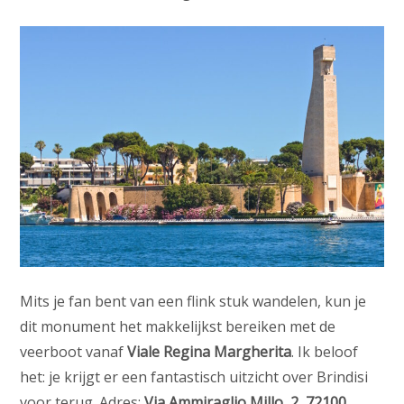
Mits je fan bent van een flink stuk wandelen, kun je
dit monument het makkelijkst bereiken met de
veerboot vanaf
Viale Regina Margherita
. Ik beloof
het: je krijgt er een fantastisch uitzicht over Brindisi
voor terug. Adres:
Via Ammiraglio Millo, 2, 72100