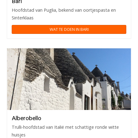
Bari
Hoofdstad van Puglia, bekend van oortjespasta en
Sinterklaas
WAT TE DOEN IN BARI
Alberobello
Trulli-hoofdstad van Italië met schattige ronde witte
huisjes