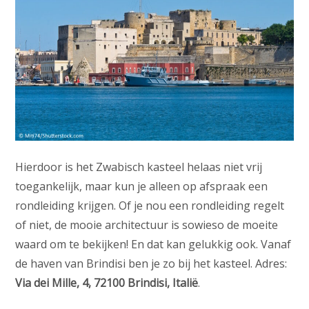
Hierdoor is het Zwabisch kasteel helaas niet vrij
toegankelijk, maar kun je alleen op afspraak een
rondleiding krijgen. Of je nou een rondleiding regelt
of niet, de mooie architectuur is sowieso de moeite
waard om te bekijken! En dat kan gelukkig ook. Vanaf
de haven van Brindisi ben je zo bij het kasteel. Adres:
Via dei Mille, 4, 72100 Brindisi, Italië
.