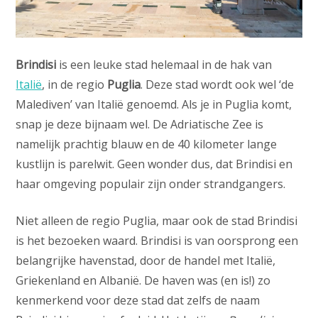
Brindisi
is een leuke stad helemaal in de hak van
Italië
, in de regio
Puglia
. Deze stad wordt ook wel ‘de
Malediven’ van Italië genoemd. Als je in Puglia komt,
snap je deze bijnaam wel. De Adriatische Zee is
namelijk prachtig blauw en de 40 kilometer lange
kustlijn is parelwit. Geen wonder dus, dat Brindisi en
haar omgeving populair zijn onder strandgangers.
Niet alleen de regio Puglia, maar ook de stad Brindisi
is het bezoeken waard. Brindisi is van oorsprong een
belangrijke havenstad, door de handel met Italië,
Griekenland en Albanië. De haven was (en is!) zo
kenmerkend voor deze stad dat zelfs de naam