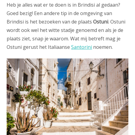
Heb je alles wat er te doen is in Brindisi al gedaan?
Goed bezig! Een andere tip in de omgeving van
Brindisi is het bezoeken van de plaats
Ostuni
. Ostuni
wordt ook wel het witte stadje genoemd en als je de
plaats ziet, snap je waarom. Wat mij betreft mag je
Ostuni gerust het Italiaanse
Santorini
noemen.