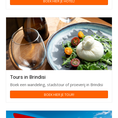
BOEK HIER JE HOTEL!
Tours in Brindisi
Boek een wandeling, stadstour of proeverij in Brindisi
BOEK HIER JE TOUR!