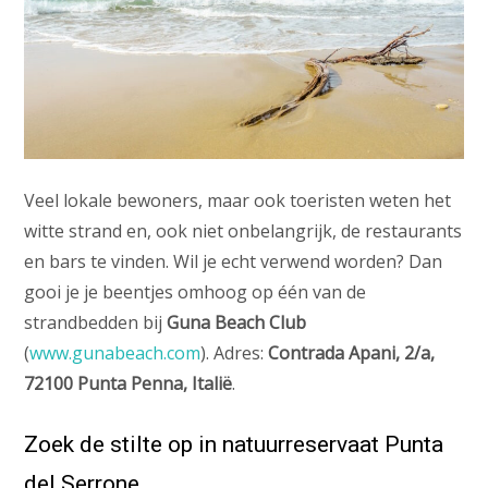
Veel lokale bewoners, maar ook toeristen weten het
witte strand en, ook niet onbelangrijk, de restaurants
en bars te vinden. Wil je echt verwend worden? Dan
gooi je je beentjes omhoog op één van de
strandbedden bij
Guna Beach Club
(
www.gunabeach.com
). Adres:
Contrada Apani, 2/a,
72100 Punta Penna, Italië
.
Zoek de stilte op in natuurreservaat Punta
del Serrone