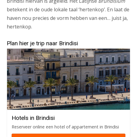
Brindisi hiervan is afgeleid. Het Latijnse
Brundisium
betekent in de oude lokale taal ‘hertenkop’. En laat de
haven nou precies de vorm hebben van een… juist ja,
hertenkop.
Plan hier je trip naar Brindisi
Hotels in Brindisi
Reserveer online een hotel of appartement in Brindisi