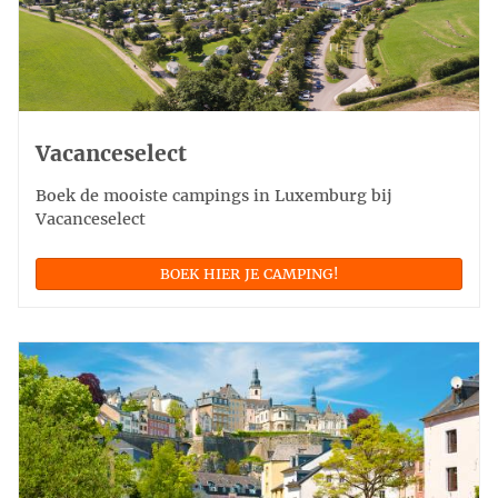
Vacanceselect
Boek de mooiste campings in Luxemburg bij
Vacanceselect
BOEK HIER JE CAMPING!