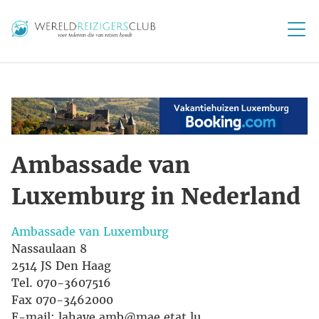
Ambassade van
Luxemburg in Nederland
Ambassade van Luxemburg
Nassaulaan 8
2514 JS Den Haag
Tel. 070-3607516
Fax 070-3462000
E-mail: lahaye.amb@mae.etat.lu