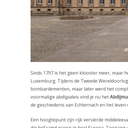
Sinds 1797 is het geen klooster meer, maar he
Luxemburg. Tijdens de Tweede Wereldoorlog 
bombardementen, maar later werd het comple
voormalige abdijpaleis vind je nu het
Abdijm
de geschiedenis van Echternach en het leven e
Een hoogtepunt zijn rijk versierde middele
die befaamd waren in heel Europa. Toegang vo