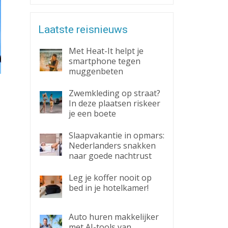
Laatste reisnieuws
Met Heat-It helpt je
smartphone tegen
muggenbeten
Zwemkleding op straat?
In deze plaatsen riskeer
je een boete
Slaapvakantie in opmars:
Nederlanders snakken
naar goede nachtrust
Leg je koffer nooit op
bed in je hotelkamer!
Auto huren makkelijker
met AI-tools van