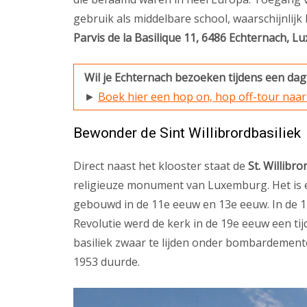
gebruik als middelbare school, waarschijnli
Parvis de la Basilique 11, 6486 Echternach, 
Wil je Echternach bezoeken tijdens een da
►
Boek hier een hop on, hop off-tour naa
Bewonder de Sint Willibrordbasiliek
Direct naast het klooster staat de
St. Willibro
religieuze monument van Luxemburg. Het is e
gebouwd in de 11e eeuw en 13e eeuw. In de 1
Revolutie werd de kerk in de 19e eeuw een tijd
basiliek zwaar te lijden onder bombardement
1953 duurde.