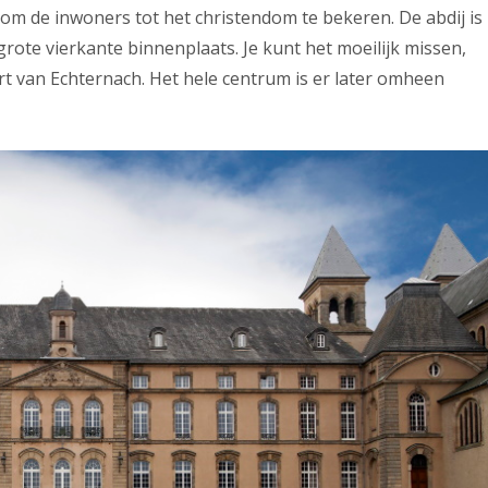
om de inwoners tot het christendom te bekeren. De abdij is
grote vierkante binnenplaats. Je kunt het moeilijk missen,
t van Echternach. Het hele centrum is er later omheen