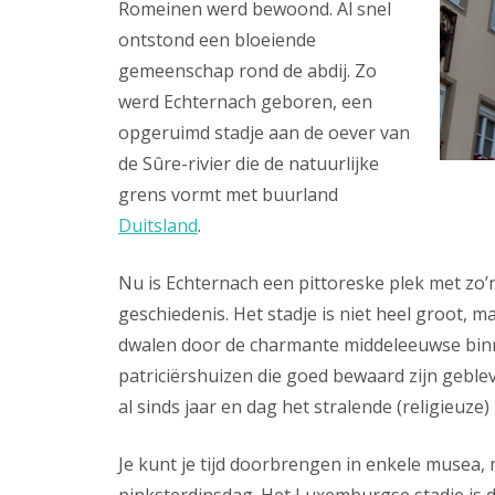
Romeinen werd bewoond. Al snel
ontstond een bloeiende
gemeenschap rond de abdij. Zo
werd Echternach geboren, een
opgeruimd stadje aan de oever van
de Sûre-rivier die de natuurlijke
grens vormt met buurland
Duitsland
.
Nu is Echternach een pittoreske plek met zo
geschiedenis. Het stadje is niet heel groot, ma
dwalen door de charmante middeleeuwse binn
patriciërshuizen die goed bewaard zijn gebleve
al sinds jaar en dag het stralende (religieuze
Je kunt je tijd doorbrengen in enkele musea