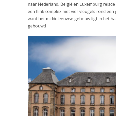
naar Nederland, België en Luxemburg reisde 
een flink complex met vier vleugels rond een 
want het middeleeuwse gebouw ligt in het har
gebouwd.