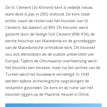
De St. Clement (
Sv Kliment
) kerk is redelijk nieuw,
want deze is pas in 2002 voltooid. De kerk staat
echter naast de resten van het klooster van St.
Clement, dat dateert uit 893. Dit klooster werd
gesticht door de heilige Sint Clement (840-916), de
eerste bisschop van Macedonië en de grondlegger
van de Macedonische orthodoxe kerk. Dit klooster
zou ook dienstdoen als de oudste universiteit van
Europa. Tijdens de Ottomaanse overheersing werd
het klooster een moskee, maar na het vertrek van de
Turken werd het bouwwerk vernietigd. In 1943
werden tijdens archeologische opgravingen de
restanten gevonden. De kerk en de ruïne van het
klooster liggen op de Plaošnik-heuvel in Ohrid.