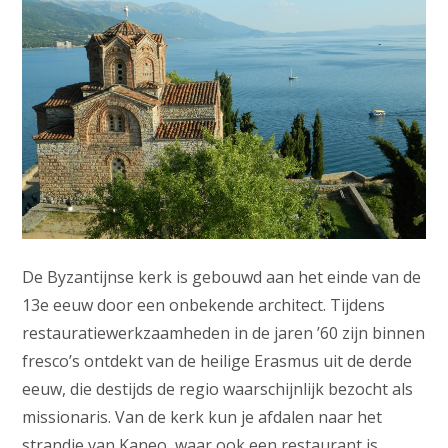
De Byzantijnse kerk is gebouwd aan het einde van de
13e eeuw door een onbekende architect. Tijdens
restauratiewerkzaamheden in de jaren ’60 zijn binnen
fresco’s ontdekt van de heilige Erasmus uit de derde
eeuw, die destijds de regio waarschijnlijk bezocht als
missionaris. Van de kerk kun je afdalen naar het
strandje van Kaneo, waar ook een restaurant is.