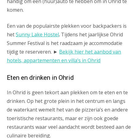
handig om een (huur)auto te hebben om in Ohrid te
komen.
Een van de populairste plekken voor backpackers is
het
Sunny Lake Hostel
.
Tijdens het jaarlijkse Ohrid
Summer Festival is het raadzaam je accommodatie
tijdig te reserveren. ►
Bekijk hier het aanbod van
hotels, appartementen en villa’s in Ohrid
Eten en drinken in Ohrid
In Ohrid is geen tekort aan plekken om te eten en te
drinken. Op het grote plein in het centrum en langs
de waterkant wemelt het van de pizzeria’s en andere
toeristische restaurants, maar er zijn ook goede
restaurants waar veel aandacht wordt besteed aan de
culinaire bereiding.