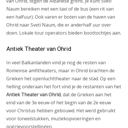
van Ohrid, tegen de Albanese grens. Je kunt Sveti
Naum bereiken met een taxi of de bus (een rit van
een halfuur). Ook varen er boten van de haven van
Ohrid naar Sveti Naum, die er anderhalf uur over
doen. Lokale tour operators bieden boottochtjes aan.
Antiek Theater van Ohrid
In veel Balkanlanden vind je nog de resten van
Romeinse amfitheaters, maar in Ohrid brachten de
Grieken het openluchttheater naar de stad. Op een
helling onderaan het fort vind je de restanten van het
Antiek Theater van Ohrid
, dat de Grieken aan het
eind van de 3e eeuw of het begin van de 2e eeuw
voor Christus hebben gebouwd. Het werd gebruikt
voor toneelstukken, muziekopvoeringen en
poëzievoorstellingen.