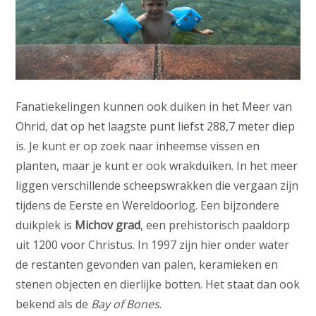
Fanatiekelingen kunnen ook duiken in het Meer van
Ohrid, dat op het laagste punt liefst 288,7 meter diep
is. Je kunt er op zoek naar inheemse vissen en
planten, maar je kunt er ook wrakduiken. In het meer
liggen verschillende scheepswrakken die vergaan zijn
tijdens de Eerste en Wereldoorlog. Een bijzondere
duikplek is
Michov grad
, een prehistorisch paaldorp
uit 1200 voor Christus. In 1997 zijn hier onder water
de restanten gevonden van palen, keramieken en
stenen objecten en dierlijke botten. Het staat dan ook
bekend als de
Bay of Bones
.