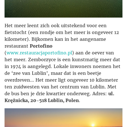
Het meer leent zich ook uitstekend voor een
fietstocht (een rondje om het meer is ongeveer 12
kilometer). Bijkomen kan in het aangename
restaurant
Portofino
(
www.restauracjaportofino.pl
) aan de oever van
het meer. Zemborzyce is een kunstmatig meer dat
in 1974 is aangelegd. Lokale inwoners noemen het
de ‘zee van Lublin’, maar dat is een beetje
overdreven… Het meer ligt ongeveer 10 kilometer
ten zuidwesten van het centrum van Lublin. Met
de bus ben je drie kwartier onderweg. Adres:
ul.
Krężnicka, 20-518 Lublin, Polen
.