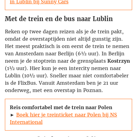
in Lublin bij Sunny Cars
Met de trein en de bus naar Lublin
Reken op twee dagen reizen als je de trein pakt,
omdat de overstaptijden niet altijd gunstig zijn.
Het meest praktisch is om eerst de trein te nemen
van Amsterdam naar Berlijn (6½ uur). In Berlijn
neem je de stoptrein naar de grensplaats
Kostrzyn
(1½ uur). Hier kun je een intercity nemen naar
Lublin (10½ uur). Sneller maar niet comfortabeler
is de FlixBus. Vanuit Amsterdam ben je 21 uur
onderweg, met een overstap in Poznan.
Reis comfortabel met de trein naar Polen
►
Boek hier je treinticket naar Polen bij NS
International