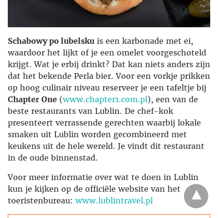
Schabowy po lubelsku
is een karbonade met ei,
waardoor het lijkt of je een omelet voorgeschoteld
krijgt. Wat je erbij drinkt? Dat kan niets anders zijn
dat het bekende Perla bier. Voor een vorkje prikken
op hoog culinair niveau reserveer je een tafeltje bij
Chapter One
(
www.chapter1.com.pl
), een van de
beste restaurants van Lublin. De chef-kok
presenteert verrassende gerechten waarbij lokale
smaken uit Lublin worden gecombineerd met
keukens uit de hele wereld. Je vindt dit restaurant
in de oude binnenstad.
Voor meer informatie over wat te doen in Lublin
kun je kijken op de officiële website van het
toeristenbureau:
www.lublintravel.pl