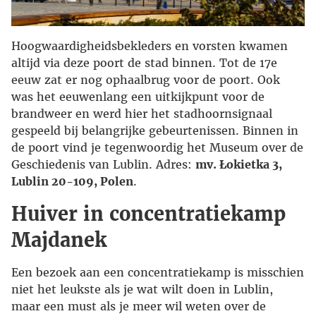
Hoogwaardigheidsbekleders en vorsten kwamen
altijd via deze poort de stad binnen. Tot de 17e
eeuw zat er nog ophaalbrug voor de poort. Ook
was het eeuwenlang een uitkijkpunt voor de
brandweer en werd hier het stadhoornsignaal
gespeeld bij belangrijke gebeurtenissen. Binnen in
de poort vind je tegenwoordig het Museum over de
Geschiedenis van Lublin. Adres:
mv. Łokietka 3,
Lublin 20-109, Polen
.
Huiver in concentratiekamp
Majdanek
Een bezoek aan een concentratiekamp is misschien
niet het leukste als je wat wilt doen in Lublin,
maar een must als je meer wil weten over de