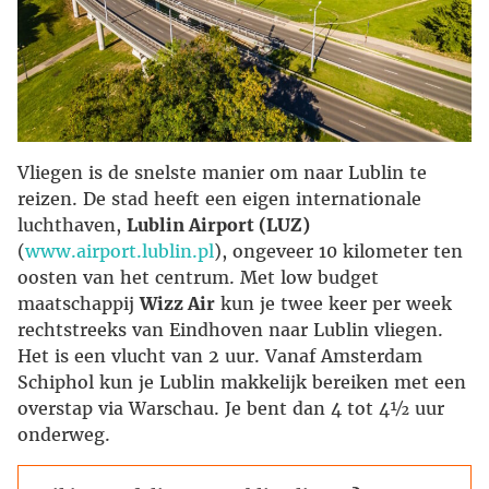
Vliegen is de snelste manier om naar Lublin te
reizen. De stad heeft een eigen internationale
luchthaven,
Lublin Airport (LUZ)
(
www.airport.lublin.pl
), ongeveer 10 kilometer ten
oosten van het centrum. Met low budget
maatschappij
Wizz Air
kun je twee keer per week
rechtstreeks van Eindhoven naar Lublin vliegen.
Het is een vlucht van 2 uur. Vanaf Amsterdam
Schiphol kun je Lublin makkelijk bereiken met een
overstap via Warschau. Je bent dan 4 tot 4½ uur
onderweg.