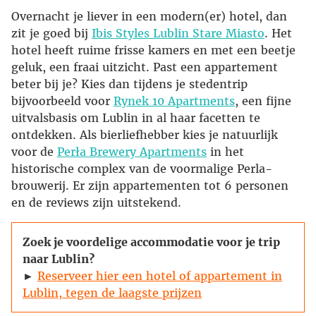
Overnacht je liever in een modern(er) hotel, dan
zit je goed bij
Ibis Styles Lublin Stare Miasto
. Het
hotel heeft ruime frisse kamers en met een beetje
geluk, een fraai uitzicht. Past een appartement
beter bij je? Kies dan tijdens je stedentrip
bijvoorbeeld voor
Rynek 10 Apartments
, een fijne
uitvalsbasis om Lublin in al haar facetten te
ontdekken. Als bierliefhebber kies je natuurlijk
voor de
Perła Brewery Apartments
in het
historische complex van de voormalige Perla-
brouwerij. Er zijn appartementen tot 6 personen
en de reviews zijn uitstekend.
Zoek je voordelige accommodatie voor je trip
naar Lublin?
►
Reserveer hier een hotel of appartement in
Lublin, tegen de laagste prijzen