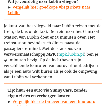
Wil je voordelig naar Lublin vliegen?
►
Vergelijk hier goedkope vliegtickets naar
Lublin
Je kunt van het vliegveld naar Lublin reizen met de
trein, de bus of de taxi. De trein naar het Centraal
Station van Lublin doet er 15 minuten over. Het
treinstation bevindt zich direct naast de
passagiersterminal. Met de stadsbus van
vervoersmaatschappij
MPK
(
mpk.lublin.pl
) ben je
40 minuten bezig. Op de luchthaven zijn
verschillende kantoren van autoverhuurbedrijven
als je een auto wilt huren als je ook de omgeving
van Lublin wil verkennen.
Tip: huur een auto via Sunny Cars, zonder
eigen risico en verborgen kosten
►
Vergelijk hier de tarieven van een huurauto