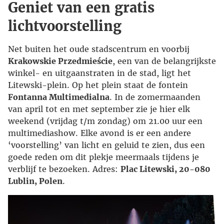
Geniet van een gratis
lichtvoorstelling
Net buiten het oude stadscentrum en voorbij
Krakowskie Przedmieście
, een van de belangrijkste
winkel- en uitgaanstraten in de stad, ligt het
Litewski-plein. Op het plein staat de fontein
Fontanna Multimedialna
. In de zomermaanden
van april tot en met september zie je hier elk
weekend (vrijdag t/m zondag) om 21.00 uur een
multimediashow. Elke avond is er een andere
‘voorstelling’ van licht en geluid te zien, dus een
goede reden om dit plekje meermaals tijdens je
verblijf te bezoeken. Adres:
Plac Litewski, 20-080
Lublin, Polen
.