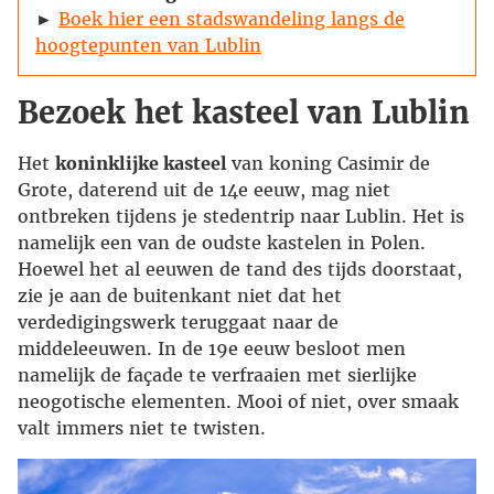
►
Boek hier een stadswandeling langs de
hoogtepunten van Lublin
Bezoek het kasteel van Lublin
Het
koninklijke kasteel
van koning Casimir de
Grote, daterend uit de 14e eeuw, mag niet
ontbreken tijdens je stedentrip naar Lublin. Het is
namelijk een van de oudste kastelen in Polen.
Hoewel het al eeuwen de tand des tijds doorstaat,
zie je aan de buitenkant niet dat het
verdedigingswerk teruggaat naar de
middeleeuwen. In de 19e eeuw besloot men
namelijk de façade te verfraaien met sierlijke
neogotische elementen. Mooi of niet, over smaak
valt immers niet te twisten.