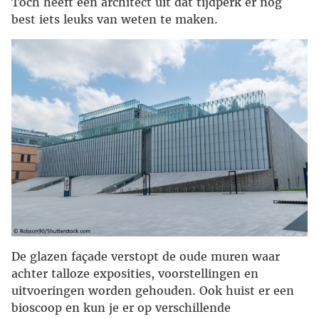
Toch heeft een architect uit dat tijdperk er nog
best iets leuks van weten te maken.
De glazen façade verstopt de oude muren waar
achter talloze exposities, voorstellingen en
uitvoeringen worden gehouden. Ook huist er een
bioscoop en kun je er op verschillende