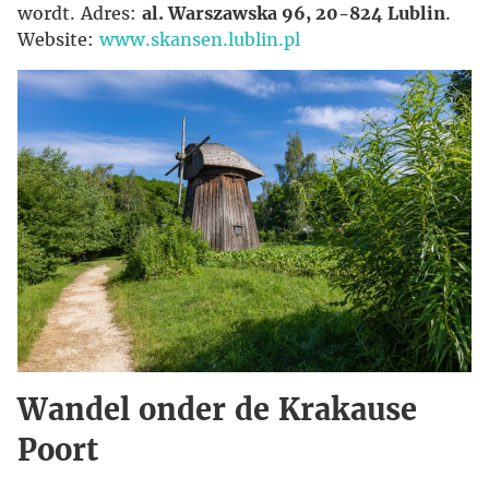
wordt. Adres:
al. Warszawska 96, 20-824 Lublin
.
Website:
www.skansen.lublin.pl
Wandel onder de Krakause
Poort