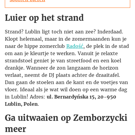
Luier op het strand
Strand? Lublin ligt toch niet aan zee? Inderdaad.
Klopt helemaal, maar in de zomermaanden kun je
naar de hippe zomerclub
Radość
, de plek in de stad
om aan je kleurtje te werken. Vanuit je relaxte
strandstoel geniet je van streetfood en een koel
drankje. Wanneer de zon langzaam de horizon
verlaat, neemt de DJ plaats achter de draaitafel.
Dan gaan de stoelen aan de kant en de voetjes van
vloer. Ideaal als je wat wil doen op een warme dag
in Lublin! Adres:
ul. Bernardyńska 15, 20-950
Lublin, Polen
.
Ga uitwaaien op Zemborzycki
meer