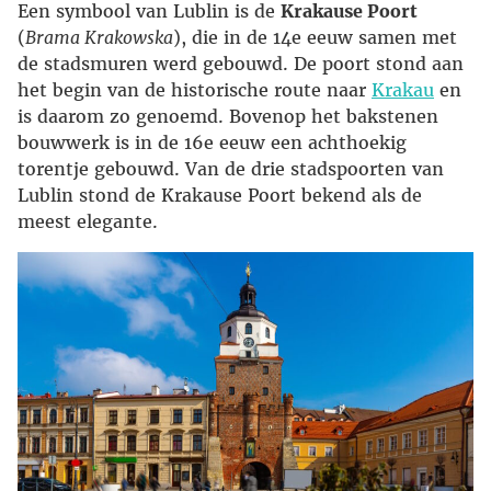
Een symbool van Lublin is de
Krakause Poort
(
Brama Krakowska
), die in de 14e eeuw samen met
de stadsmuren werd gebouwd. De poort stond aan
het begin van de historische route naar
Krakau
en
is daarom zo genoemd. Bovenop het bakstenen
bouwwerk is in de 16e eeuw een achthoekig
torentje gebouwd. Van de drie stadspoorten van
Lublin stond de Krakause Poort bekend als de
meest elegante.