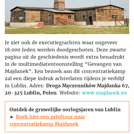
Je ziet ook de executiegrachten waar ongeveer
18.000 Joden werden doodgeschoten. Deze zwarte
pagina uit de geschiedenis wordt extra benadrukt
in de multimediatentoonstelling “Gevangen van
Majdanek”. Een bezoek aan dit concentratiekamp
zal een diepe indruk achterlaten tijdens je verblijf
in Lublin. Adres:
Droga Męczenników Majdanka 67,
20-325 Lublin, Polen
. Website:
www.majdanek.eu
Ontdek de gruwelijke oorlogsjaren van Lublin
►
Boek hier een privétour naar
concentratiekamp Majdanek