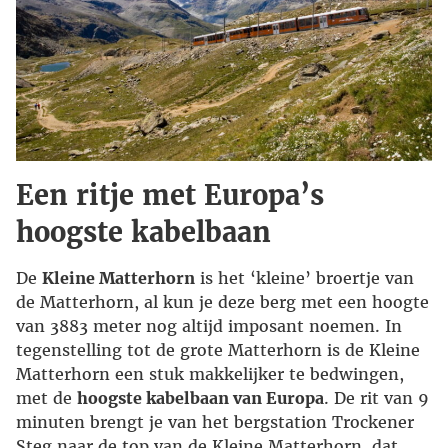
Een ritje met Europa’s
hoogste kabelbaan
De
Kleine Matterhorn
is het ‘kleine’ broertje van
de Matterhorn, al kun je deze berg met een hoogte
van 3883 meter nog altijd imposant noemen. In
tegenstelling tot de grote Matterhorn is de Kleine
Matterhorn een stuk makkelijker te bedwingen,
met de
hoogste kabelbaan van Europa
. De rit van 9
minuten brengt je van het bergstation Trockener
Steg naar de top van de Kleine Matterhorn, dat