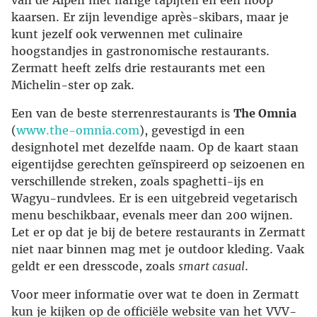
kaarsen. Er zijn levendige après-skibars, maar je
kunt jezelf ook verwennen met culinaire
hoogstandjes in gastronomische restaurants.
Zermatt heeft zelfs drie restaurants met een
Michelin-ster op zak.
Een van de beste sterrenrestaurants is
The Omnia
(
www.the-omnia.com
), gevestigd in een
designhotel met dezelfde naam. Op de kaart staan
eigentijdse gerechten geïnspireerd op seizoenen en
verschillende streken, zoals spaghetti-ijs en
Wagyu-rundvlees. Er is een uitgebreid vegetarisch
menu beschikbaar, evenals meer dan 200 wijnen.
Let er op dat je bij de betere restaurants in Zermatt
niet naar binnen mag met je outdoor kleding. Vaak
geldt er een dresscode, zoals
smart casual
.
Voor meer informatie over wat te doen in Zermatt
kun je kijken op de officiële website van het VVV-