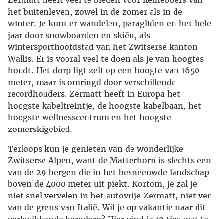
Zermatt heeft veel te bieden voor liefhebbers van
het buitenleven, zowel in de zomer als in de
winter. Je kunt er wandelen, paragliden en het hele
jaar door snowboarden en skiën, als
wintersporthoofdstad van het Zwitserse kanton
Wallis. Er is vooral veel te doen als je van hoogtes
houdt. Het dorp ligt zelf op een hoogte van 1650
meter, maar is omringd door verschillende
recordhouders. Zermatt heeft in Europa het
hoogste kabeltreintje, de hoogste kabelbaan, het
hoogste wellnesscentrum en het hoogste
zomerskigebied.
Terloops kun je genieten van de wonderlijke
Zwitserse Alpen, want de Matterhorn is slechts een
van de 29 bergen die in het besneeuwde landschap
boven de 4000 meter uit piekt. Kortom, je zal je
niet snel vervelen in het autovrije Zermatt, niet ver
van de grens van Italië. Wil je op vakantie naar dit