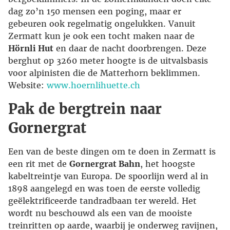
dag zo’n 150 mensen een poging, maar er
gebeuren ook regelmatig ongelukken. Vanuit
Zermatt kun je ook een tocht maken naar de
Hörnli Hut
en daar de nacht doorbrengen. Deze
berghut op 3260 meter hoogte is de uitvalsbasis
voor alpinisten die de Matterhorn beklimmen.
Website:
www.hoernlihuette.ch
Pak de bergtrein naar
Gornergrat
Een van de beste dingen om te doen in Zermatt is
een rit met de
Gornergrat Bahn
, het hoogste
kabeltreintje van Europa. De spoorlijn werd al in
1898 aangelegd en was toen de eerste volledig
geëlektrificeerde tandradbaan ter wereld. Het
wordt nu beschouwd als een van de mooiste
treinritten op aarde, waarbij je onderweg ravijnen,