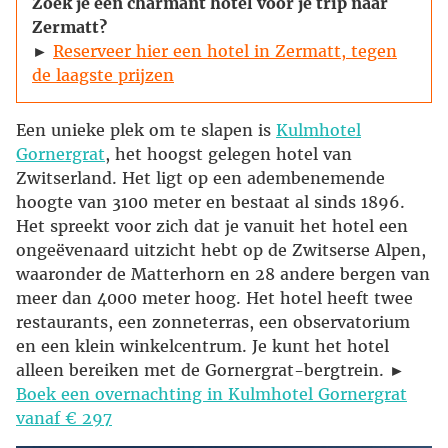
Zoek je een charmant hotel voor je trip naar
Zermatt?
►
Reserveer hier een hotel in Zermatt, tegen
de laagste prijzen
Een unieke plek om te slapen is
Kulmhotel
Gornergrat
, het hoogst gelegen hotel van
Zwitserland. Het ligt op een adembenemende
hoogte van 3100 meter en bestaat al sinds 1896.
Het spreekt voor zich dat je vanuit het hotel een
ongeëvenaard uitzicht hebt op de Zwitserse Alpen,
waaronder de Matterhorn en 28 andere bergen van
meer dan 4000 meter hoog. Het hotel heeft twee
restaurants, een zonneterras, een observatorium
en een klein winkelcentrum. Je kunt het hotel
alleen bereiken met de Gornergrat-bergtrein. ►
Boek een overnachting in Kulmhotel Gornergrat
vanaf € 297