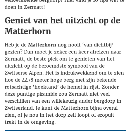
verkwikkende bergdorp? Hier vind je 10 tips wat te
doen in Zermatt!
Geniet van het uitzicht op de
Matterhorn
Heb je de
Matterhorn
nog nooit ‘van dichtbij’
gezien? Dan moet je zeker een keer afreizen naar
Zermatt, de beste plek om te genieten van het
uitzicht op de beroemdste symbool van de
Zwitserse Alpen. Het is indrukwekkend om te zien
hoe de 4478 meter hoge berg met zijn bekende
rotsachtige ‘hoektand’ de hemel in rijst. Zonder
deze puntige piramide zou Zermatt niet veel
verschillen van een willekeurig ander bergdorp in
Zwitserland. Je kunt de Matterhorn bijna overal
zien, of je nou in het dorp zelf loopt of eropuit
trekt in de omgeving.