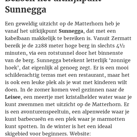
Sunnegga
Een geweldig uitzicht op de Matterhorn heb je
vanaf het uitkijkpunt
Sunnegga
, dat met een
kabelbaan makkelijk te bereiken is. Vanuit Zermatt
bereik je de 2288 meter hoge berg in slechts 4½
minuten, via een rotstunnel door het binnenste
van de berg. Sunnegga betekent letterlijk ‘zonnige
hoek’, dat eigenlijk al genoeg zegt. Er is een mooi
schilderachtig terras met een restaurant, maar het
is ook een leuke plek als je wat met kinderen wilt
doen. In de zomer komen veel gezinnen naar de
Leisee
, een meertje met kristalhelder water waar je
kunt zwemmen met uitzicht op de Matterhorn. Er
is een avonturenspeeltuin, een alpenweide waar je
kunt barbecueën en een plek waar je marmotten
kunt spotten. In de winter is het een ideaal
skigebied voor beginners. Website: