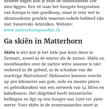
heldere dagen kun je zelfs de Middellandse Zee
zien liggen. Een rit naar het hoogste bergstation
van Europa is niet goedkoop, maar je reist wel in
ultramoderne gondels waarvan enkele bekleed zijn
met Swarovski-kristallen. Website:
www.matterhornparadise.ch
Ga skiën in Matterhorn
Skiën
is iets wat je het hele jaar kunt doen in
Zermatt, zowel in de winter als de zomer. Skiën en
snowboarden over de zachte witte sneeuw is niet
verkeerd in dit gebied, in de schaduw van die
machtige Matterhorn! Skifanaten kunnen terecht
op 360 kilometer aan gele, rode en zwarte pistes
en gebruikmaken van een netwerk van 54 liften en
kabelbanen. Het skigebied heeft fantastische
hellingen en ligt op een hoogte van 2500 tot 3900
meter. Voor skiën in de zomermaanden moet je