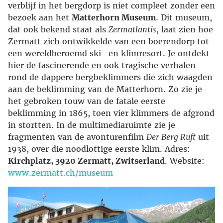
verblijf in het bergdorp is niet compleet zonder een
bezoek aan het
Matterhorn Museum
. Dit museum,
dat ook bekend staat als
Zermatlantis
, laat zien hoe
Zermatt zich ontwikkelde van een boerendorp tot
een wereldberoemd ski- en klimresort. Je ontdekt
hier de fascinerende en ook tragische verhalen
rond de dappere bergbeklimmers die zich waagden
aan de beklimming van de Matterhorn. Zo zie je
het gebroken touw van de fatale eerste
beklimming in 1865, toen vier klimmers de afgrond
in stortten. In de multimediaruimte zie je
fragmenten van de avonturenfilm
Der Berg Ruft
uit
1938, over die noodlottige eerste klim. Adres:
Kirchplatz, 3920 Zermatt, Zwitserland
. Website:
www.zermatt.ch/museum