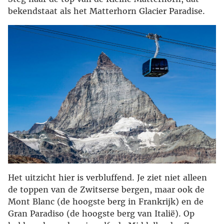
bekendstaat als het Matterhorn Glacier Paradise.
Het uitzicht hier is verbluffend. Je ziet niet alleen
de toppen van de Zwitserse bergen, maar ook de
Mont Blanc (de hoogste berg in Frankrijk) en de
Gran Paradiso (de hoogste berg van Italië). Op