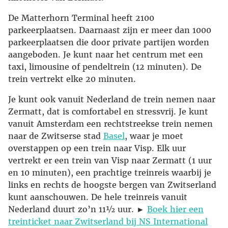
De Matterhorn Terminal heeft 2100
parkeerplaatsen. Daarnaast zijn er meer dan 1000
parkeerplaatsen die door private partijen worden
aangeboden. Je kunt naar het centrum met een
taxi, limousine of pendeltrein (12 minuten). De
trein vertrekt elke 20 minuten.
Je kunt ook vanuit Nederland de trein nemen naar
Zermatt, dat is comfortabel en stressvrij. Je kunt
vanuit Amsterdam een rechtstreekse trein nemen
naar de Zwitserse stad
Basel
, waar je moet
overstappen op een trein naar Visp. Elk uur
vertrekt er een trein van Visp naar Zermatt (1 uur
en 10 minuten), een prachtige treinreis waarbij je
links en rechts de hoogste bergen van Zwitserland
kunt aanschouwen. De hele treinreis vanuit
Nederland duurt zo’n 11½ uur. ►
Boek hier een
treinticket naar Zwitserland bij NS International