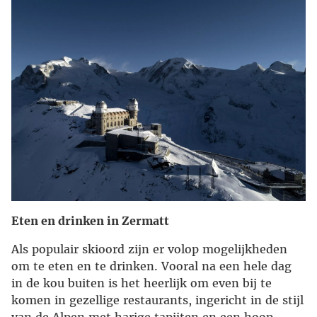
Eten en drinken in Zermatt
Als populair skioord zijn er volop mogelijkheden
om te eten en te drinken. Vooral na een hele dag
in de kou buiten is het heerlijk om even bij te
komen in gezellige restaurants, ingericht in de stijl
van de Alpen met harige tapijten en een hoop