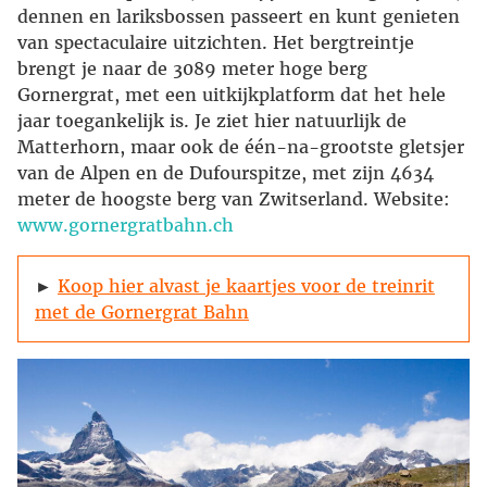
dennen en lariksbossen passeert en kunt genieten
van spectaculaire uitzichten. Het bergtreintje
brengt je naar de 3089 meter hoge berg
Gornergrat, met een uitkijkplatform dat het hele
jaar toegankelijk is. Je ziet hier natuurlijk de
Matterhorn, maar ook de één-na-grootste gletsjer
van de Alpen en de Dufourspitze, met zijn 4634
meter de hoogste berg van Zwitserland. Website:
www.gornergratbahn.ch
►
Koop hier alvast je kaartjes voor de treinrit
met de Gornergrat Bahn