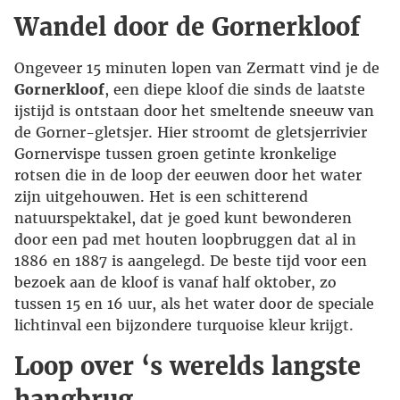
Wandel door de Gornerkloof
Ongeveer 15 minuten lopen van Zermatt vind je de
Gornerkloof
, een diepe kloof die sinds de laatste
ijstijd is ontstaan door het smeltende sneeuw van
de Gorner-gletsjer. Hier stroomt de gletsjerrivier
Gornervispe tussen groen getinte kronkelige
rotsen die in de loop der eeuwen door het water
zijn uitgehouwen. Het is een schitterend
natuurspektakel, dat je goed kunt bewonderen
door een pad met houten loopbruggen dat al in
1886 en 1887 is aangelegd. De beste tijd voor een
bezoek aan de kloof is vanaf half oktober, zo
tussen 15 en 16 uur, als het water door de speciale
lichtinval een bijzondere turquoise kleur krijgt.
Loop over ‘s werelds langste
hangbrug