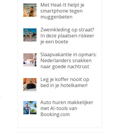
Met Heat-It helpt je
smartphone tegen
muggenbeten
Zwemkleding op straat?
In deze plaatsen riskeer
je een boete
Slaapvakantie in opmars:
Nederlanders snakken
naar goede nachtrust
Leg je koffer nooit op
bed in je hotelkamer!
Auto huren makkelijker
met AI-tools van
Booking.com