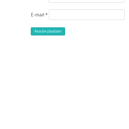
E-mail
*
Alternative: