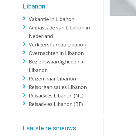
Libanon
Zaklantaarn
Zakmes
Vakantie in Libanon
Ambassade van Libanon in
Nederland
Verkeersbureau Libanon
Overnachten in Libanon
Bezienswaardigheden in
Libanon
Reizen naar Libanon
Reisorganisaties Libanon
Reisadvies Libanon (NL)
Reisadvies Libanon (BE)
Laatste reisnieuws