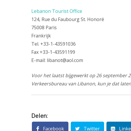
Lebanon Tourist Office
124, Rue du Faubourg St. Honoré
75008 Paris
Frankrijk
Tel. +33-1-43591036
Fax +33-1-43591199
E-mail: libanot@aol.com
Voor het laatst bijgewerkt op 26 september 20
Verkeersbureau van Libanon, kun je dat late
Delen:
Facebook
Twitter
Linke