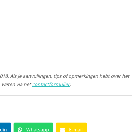
18. Als je aanvullingen, tips of opmerkingen hebt over het
n weten via het
contactformulier
.
din
Whatsapp
E-mail