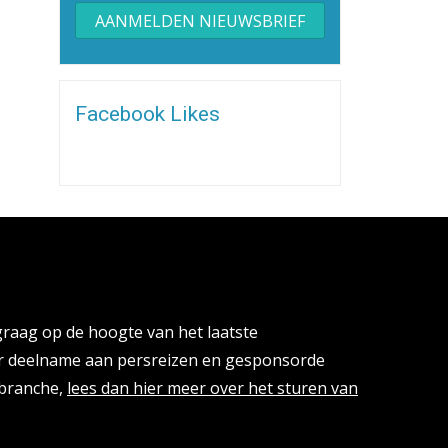
Alternative:
Facebook Likes
cies
 graag op de hoogte van het laatste
or deelname aan persreizen en gesponsorde
isbranche,
lees dan hier meer over het sturen van