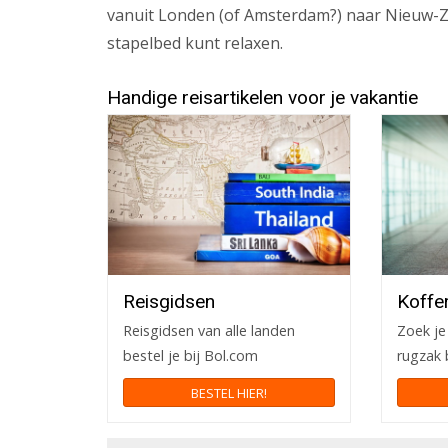
vanuit Londen (of Amsterdam?) naar Nieuw-Ze
stapelbed kunt relaxen.
Handige reisartikelen voor je vakantie
Reisgidsen
Koffe
Reisgidsen van alle landen
Zoek je 
bestel je bij Bol.com
rugzak 
BESTEL HIER!