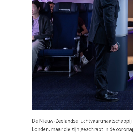
De Nieuw-Zeelandse luchtvaartmaatschappij v
Londen, maar die zijn geschrapt in de corona