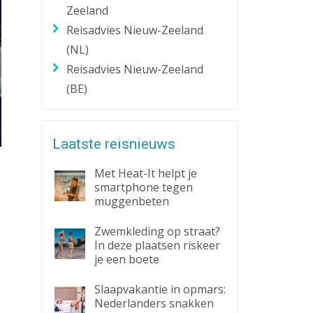
Zeeland
Reisadvies Nieuw-Zeeland
(NL)
Reisadvies Nieuw-Zeeland
(BE)
Laatste reisnieuws
Met Heat-It helpt je
smartphone tegen
muggenbeten
Zwemkleding op straat?
In deze plaatsen riskeer
je een boete
Slaapvakantie in opmars:
Nederlanders snakken