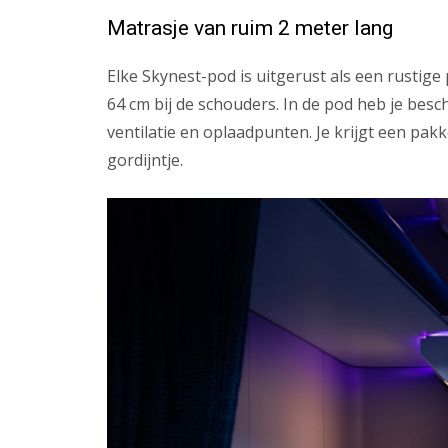
Matrasje van ruim 2 meter lang
Elke Skynest-pod is uitgerust als een rustige
64 cm bij de schouders. In de pod heb je besc
ventilatie en oplaadpunten. Je krijgt een pakk
gordijntje.