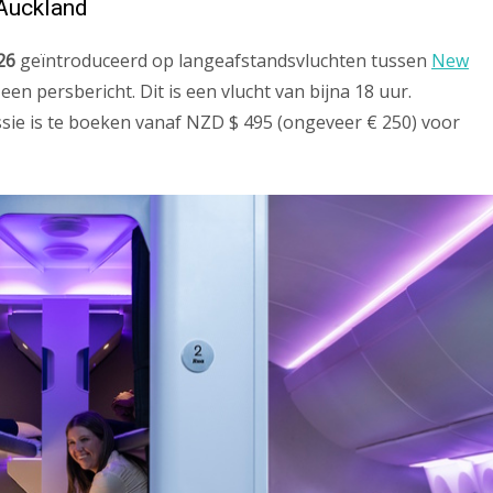
 Auckland
26
geïntroduceerd op langeafstandsvluchten tussen
New
 een persbericht. Dit is een vlucht van bijna 18 uur.
ssie is te boeken vanaf NZD $ 495 (ongeveer € 250) voor