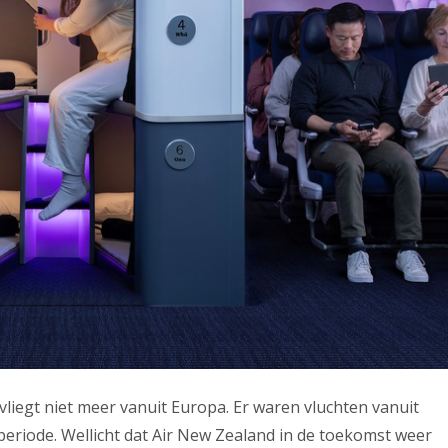
liegt niet meer vanuit Europa. Er waren vluchten vanuit
periode. Wellicht dat Air New Zealand in de toekomst weer