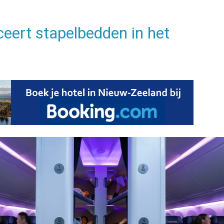
eert stapelbedden in het