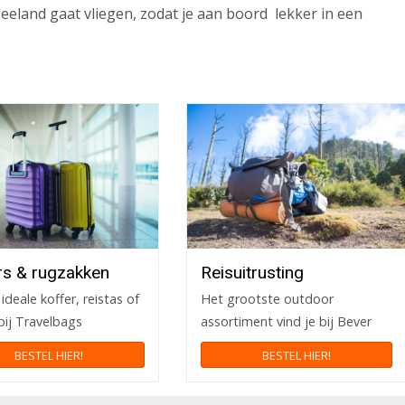
eland gaat vliegen, zodat je aan boord lekker in een
rs & rugzakken
Reisuitrusting
ideale koffer, reistas of
Het grootste outdoor
bij Travelbags
assortiment vind je bij Bever
BESTEL HIER!
BESTEL HIER!