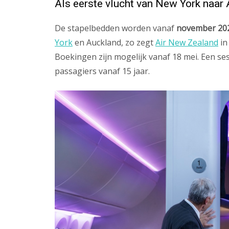
Als eerste vlucht van New York naar
De stapelbedden worden vanaf
november 20
York
en Auckland, zo zegt
Air New Zealand
in
Boekingen zijn mogelijk vanaf 18 mei. Een se
passagiers vanaf 15 jaar.