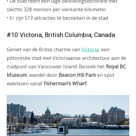
• De stad heeft een lage bevolkingsdichtheid met
slechts 328 mensen per vierkante kilometer
• Er zijn 513 attracties te bezoeken in de stad
#10 Victoria, British Columbia, Canada
Geniet van de Britse charme van
Victoria
, een
pittoreske stad met Victoriaanse architectuur aan de
zuidpunt van Vancouver Island. Bezoek het
Royal BC
Museum
, wandel door
Beacon Hill Park
en spot
walvissen vanaf
Fisherman’s Wharf
.