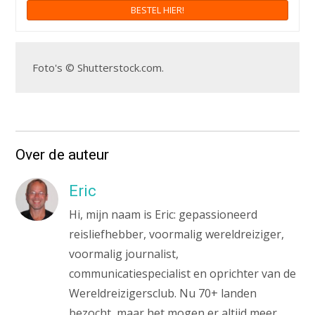
BESTEL HIER!
Foto's © Shutterstock.com.
Over de auteur
Eric
Hi, mijn naam is Eric: gepassioneerd
reisliefhebber, voormalig wereldreiziger,
voormalig journalist,
communicatiespecialist en oprichter van de
Wereldreizigersclub. Nu 70+ landen
bezocht, maar het mogen er altijd meer