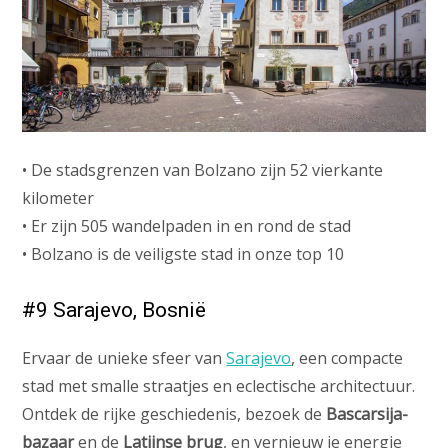
• De stadsgrenzen van Bolzano zijn 52 vierkante
kilometer
• Er zijn 505 wandelpaden in en rond de stad
• Bolzano is de veiligste stad in onze top 10
#9 Sarajevo, Bosnië
Ervaar de unieke sfeer van
Sarajevo
, een compacte
stad met smalle straatjes en eclectische architectuur.
Ontdek de rijke geschiedenis, bezoek de
Bascarsija-
bazaar
en de
Latijnse brug
, en vernieuw je energie