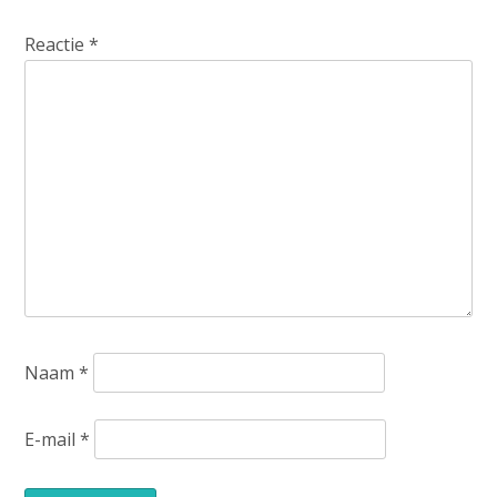
Reactie
*
Naam
*
E-mail
*