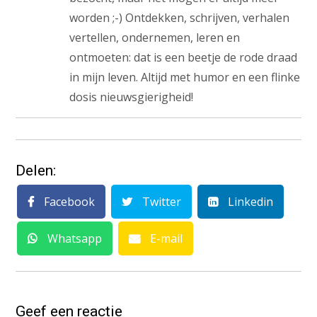
worden ;-) Ontdekken, schrijven, verhalen
vertellen, ondernemen, leren en
ontmoeten: dat is een beetje de rode draad
in mijn leven. Altijd met humor en een flinke
dosis nieuwsgierigheid!
Delen:
Facebook
Twitter
Linkedin
Whatsapp
E-mail
Geef een reactie