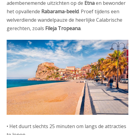
adembenemende uitzichten op de
Etna
en bewonder
het opvallende
Rabarama-beeld
. Proef tijdens een
welverdiende wandelpauze de heerlijke Calabrische
gerechten, zoals
Fileja Tropeana
.
• Het duurt slechts 25 minuten om langs de attracties
te lopen