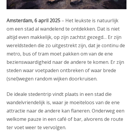
Amsterdam, 6 april 2025
– Het leukste is natuurlijk
om een stad al wandelend te ontdekken. Dat is niet
altijd even makkelijk, op zijn zachtst gezegd… Er zijn
wereldsteden die zo uitgestrekt zijn, dat je continu de
metro, bus of tram moet pakken om van de ene
bezienswaardigheid naar de andere te komen. Er zijn
steden waar voetpaden ontbreken of waar brede
(snel)wegen random wijken doorkruisen.
De ideale stedentrip vindt plaats in een stad die
wandelvriendelijk is, waar je moeiteloos van de ene
attractie naar de andere kan flaneren. Onderweg een
welkome pauze in een café of bar, alvorens de route
ter voet weer te vervolgen.