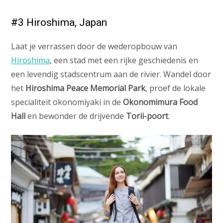
#3 Hiroshima, Japan
Laat je verrassen door de wederopbouw van
Hiroshima
, een stad met een rijke geschiedenis en
een levendig stadscentrum aan de rivier. Wandel door
het
Hiroshima Peace Memorial Park
, proef de lokale
specialiteit okonomiyaki in de
Okonomimura Food
Hall
en bewonder de drijvende
Torii-poort
.