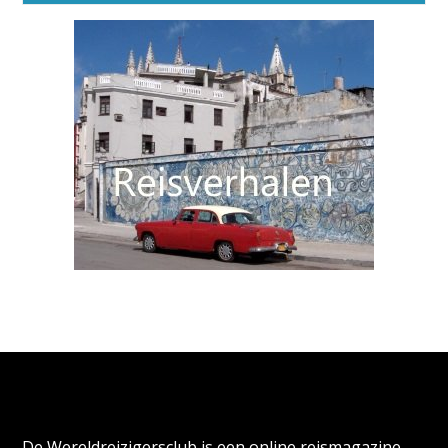
Alternative:
Over de Wereldreizigersclub
De Wereldreizigersclub is een online reismagazine