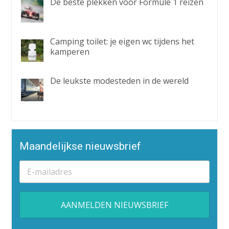
De beste plekken voor Formule 1 reizen
Camping toilet: je eigen wc tijdens het
kamperen
De leukste modesteden in de wereld
Maandelijkse nieuwsbrief