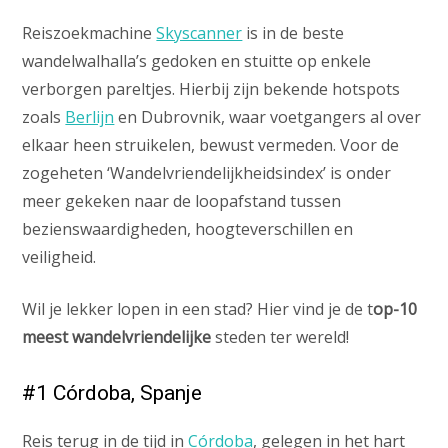
Reiszoekmachine
Skyscanner
is in de beste
wandelwalhalla’s gedoken en stuitte op enkele
verborgen pareltjes. Hierbij zijn bekende hotspots
zoals
Berlijn
en Dubrovnik, waar voetgangers al over
elkaar heen struikelen, bewust vermeden. Voor de
zogeheten ‘Wandelvriendelijkheidsindex’ is onder
meer gekeken naar de loopafstand tussen
bezienswaardigheden, hoogteverschillen en
veiligheid.
Wil je lekker lopen in een stad? Hier vind je de t
op-10
meest wandelvriendelijke
steden ter wereld!
#1 Córdoba, Spanje
Reis terug in de tijd in
Córdoba
, gelegen in het hart