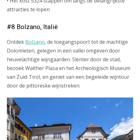
• Het kost 5324 stappen om langs de belangrijkste
attracties te lopen
#8 Bolzano, Italië
Ontdek
Bolzano
, de toegangspoort tot de machtige
Dolomieten, gelegen in een vallei omgeven door
heuvelachtige wijngaarden. Slenter door de stad,
bezoek Walther Plaza en het Archeologisch Museum
van Zuid-Tirol, en geniet van een begeleide wijntour
door de pittoreske wijnstreken.