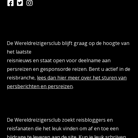
Persberichten & PR Agencies
De Wereldreizigersclub blijft graag op de hoogte van
het laatste
reisnieuws en staat open voor deelname aan
persreizen en gesponsorde reizen. Bent u actief in de
reisbranche,
lees dan hier meer over het sturen van
persberichten en persreizen
.
Reisbloggers gezocht
De Wereldreizigersclub zoekt reisbloggers en
reisfanaten die het leuk vinden om af en toe een
bijdrage te leveren aan de site. Kun je leuk schrijven