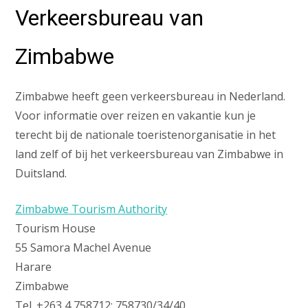
Verkeersbureau van
Zimbabwe
Zimbabwe heeft geen verkeersbureau in Nederland.
Voor informatie over reizen en vakantie kun je
terecht bij de nationale toeristenorganisatie in het
land zelf of bij het verkeersbureau van Zimbabwe in
Duitsland.
Zimbabwe Tourism Authority
Tourism House
55 Samora Machel Avenue
Harare
Zimbabwe
Tel. +263 4 758712; 758730/34/40