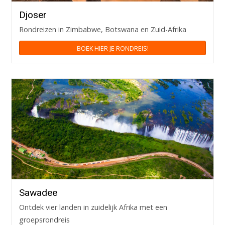
Djoser
Rondreizen in Zimbabwe, Botswana en Zuid-Afrika
BOEK HIER JE RONDREIS!
Sawadee
Ontdek vier landen in zuidelijk Afrika met een
groepsrondreis