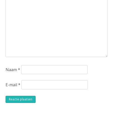
Naam
*
E-mail
*
Alternative: