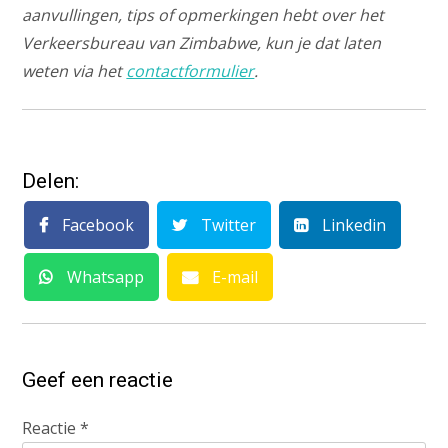
aanvullingen, tips of opmerkingen hebt over het
Verkeersbureau van Zimbabwe, kun je dat laten
weten via het
contactformulier
.
Delen:
Facebook
Twitter
Linkedin
Whatsapp
E-mail
Geef een reactie
Reactie
*