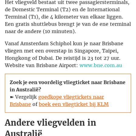
Het vliegveld bestaat uit twee passagiersterminals,
de Domestic Terminal (T2) en de International
Terminal (T1), die 4 kilometer van elkaar liggen.
Een gratis shuttlebus brengt je van de ene terminal
naar de andere (10 minuten).
Vanaf Amsterdam Schiphol kun je naar Brisbane
vliegen met een overstap in Singapore, Taipei,
Hongkong of Dubai. De reistijd is 23 tot 27 uur.
Website van Brisbane Airport:
www.bne.com.au
Zoek je een voordelig vliegticket naar Brisbane
in Australië?
➽ Vergelijk
goedkope vliegtickets naar
Brisbane
of
boek een vliegticket bij KLM
Andere vliegvelden in
Australië