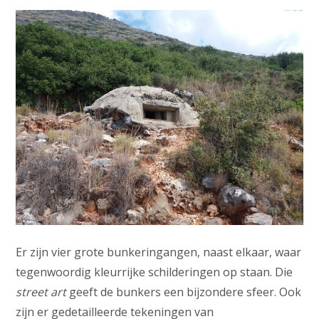
Er zijn vier grote bunkeringangen, naast elkaar, waar
tegenwoordig kleurrijke schilderingen op staan. Die
street art
geeft de bunkers een bijzondere sfeer. Ook
zijn er gedetailleerde tekeningen van