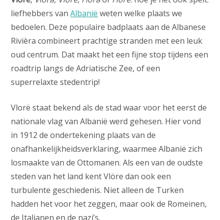
liefhebbers van
Albanië
weten welke plaats we
bedoelen. Deze populaire badplaats aan de Albanese
Rivièra combineert prachtige stranden met een leuk
oud centrum. Dat maakt het een fijne stop tijdens een
roadtrip langs de Adriatische Zee, of een
superrelaxte stedentrip!
Vlorë staat bekend als de stad waar voor het eerst de
nationale vlag van Albanië werd gehesen. Hier vond
in 1912 de ondertekening plaats van de
onafhankelijkheidsverklaring, waarmee Albanië zich
losmaakte van de Ottomanen. Als een van de oudste
steden van het land kent Vlöre dan ook een
turbulente geschiedenis. Niet alleen de Turken
hadden het voor het zeggen, maar ook de Romeinen,
de Italianen en de nazi’s.