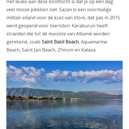
Het leuke aan deze boottocht is dat je op één dag
veel mooie plekken ziet. Sazan is een voormalige
militair eiland voor de kust van Vlorë, dat pas in 2015
werd geopend voor toeristen. Karaburun heeft
stranden die tot de mooiste van Albanië worden
gerekend, zoals
Saint Basil Beach
, Aquamarine
Beach, Saint Jan Beach, Zhironi en Kalasa.