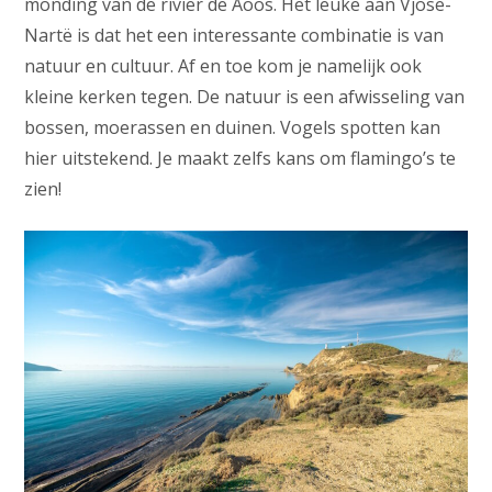
monding van de rivier de Aoös. Het leuke aan Vjosë-
Nartë is dat het een interessante combinatie is van
natuur en cultuur. Af en toe kom je namelijk ook
kleine kerken tegen. De natuur is een afwisseling van
bossen, moerassen en duinen. Vogels spotten kan
hier uitstekend. Je maakt zelfs kans om flamingo’s te
zien!