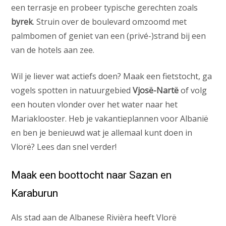
een terrasje en probeer typische gerechten zoals
byrek
. Struin over de boulevard omzoomd met
palmbomen of geniet van een (privé-)strand bij een
van de hotels aan zee.
Wil je liever wat actiefs doen? Maak een fietstocht, ga
vogels spotten in natuurgebied
Vjosë-Nartë
of volg
een houten vlonder over het water naar het
Mariaklooster. Heb je vakantieplannen voor Albanië
en ben je benieuwd wat je allemaal kunt doen in
Vlorë? Lees dan snel verder!
Maak een boottocht naar Sazan en
Karaburun
Als stad aan de Albanese Rivièra heeft Vlorë