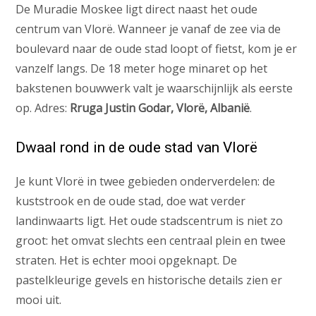
De Muradie Moskee ligt direct naast het oude
centrum van Vlorë. Wanneer je vanaf de zee via de
boulevard naar de oude stad loopt of fietst, kom je er
vanzelf langs. De 18 meter hoge minaret op het
bakstenen bouwwerk valt je waarschijnlijk als eerste
op. Adres:
Rruga Justin Godar, Vlorë, Albanië
.
Dwaal rond in de oude stad van Vlorë
Je kunt Vlorë in twee gebieden onderverdelen: de
kuststrook en de oude stad, doe wat verder
landinwaarts ligt. Het oude stadscentrum is niet zo
groot: het omvat slechts een centraal plein en twee
straten. Het is echter mooi opgeknapt. De
pastelkleurige gevels en historische details zien er
mooi uit.