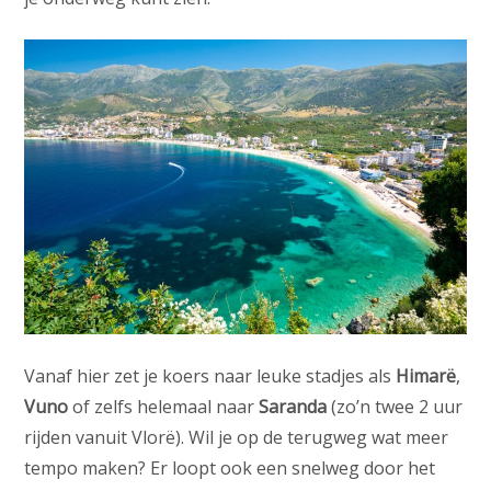
Vanaf hier zet je koers naar leuke stadjes als
Himarë
,
Vuno
of zelfs helemaal naar
Saranda
(zo’n twee 2 uur
rijden vanuit Vlorë). Wil je op de terugweg wat meer
tempo maken? Er loopt ook een snelweg door het