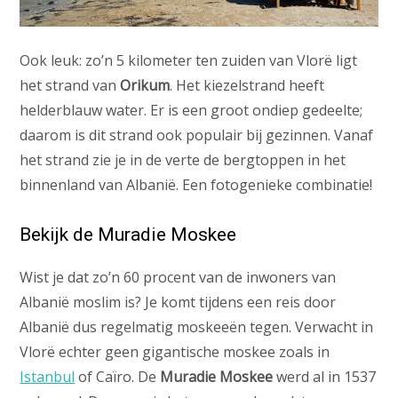
Ook leuk: zo’n 5 kilometer ten zuiden van Vlorë ligt
het strand van
Orikum
. Het kiezelstrand heeft
helderblauw water. Er is een groot ondiep gedeelte;
daarom is dit strand ook populair bij gezinnen. Vanaf
het strand zie je in de verte de bergtoppen in het
binnenland van Albanië. Een fotogenieke combinatie!
Bekijk de Muradie Moskee
Wist je dat zo’n 60 procent van de inwoners van
Albanië moslim is? Je komt tijdens een reis door
Albanië dus regelmatig moskeeën tegen. Verwacht in
Vlorë echter geen gigantische moskee zoals in
Istanbul
of Caïro. De
Muradie Moskee
werd al in 1537