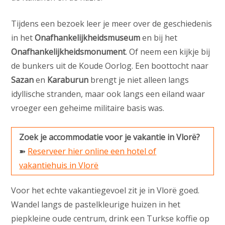
Tijdens een bezoek leer je meer over de geschiedenis
in het
Onafhankelijkheidsmuseum
en bij het
Onafhankelijkheidsmonument
. Of neem een kijkje bij
de bunkers uit de Koude Oorlog. Een boottocht naar
Sazan
en
Karaburun
brengt je niet alleen langs
idyllische stranden, maar ook langs een eiland waar
vroeger een geheime militaire basis was.
Zoek je accommodatie voor je vakantie in Vlorë?
➽
Reserveer hier online een hotel of
vakantiehuis in Vlorë
Voor het echte vakantiegevoel zit je in Vlorë goed.
Wandel langs de pastelkleurige huizen in het
piepkleine oude centrum, drink een Turkse koffie op