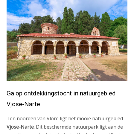
Ga op ontdekkingstocht in natuurgebied
Vjosë-Nartë
Ten noorden van Vlorë ligt het mooie natuurgebied
Vjosë-Nartë
. Dit beschermde natuurpark ligt aan de