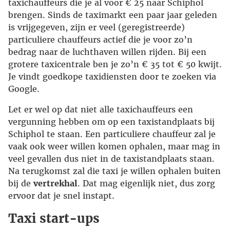
taxichauffeurs die je al voor € 25 naar Schiphol
brengen. Sinds de taximarkt een paar jaar geleden
is vrijgegeven, zijn er veel (geregistreerde)
particuliere chauffeurs actief die je voor zo’n
bedrag naar de luchthaven willen rijden. Bij een
grotere taxicentrale ben je zo’n € 35 tot € 50 kwijt.
Je vindt goedkope taxidiensten door te zoeken via
Google.
Let er wel op dat niet alle taxichauffeurs een
vergunning hebben om op een taxistandplaats bij
Schiphol te staan. Een particuliere chauffeur zal je
vaak ook weer willen komen ophalen, maar mag in
veel gevallen dus niet in de taxistandplaats staan.
Na terugkomst zal die taxi je willen ophalen buiten
bij de
vertrekhal
. Dat mag eigenlijk niet, dus zorg
ervoor dat je snel instapt.
Taxi start-ups