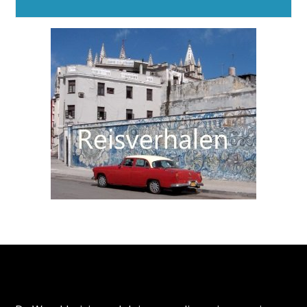
Alternative:
Over de Wereldreizigersclub