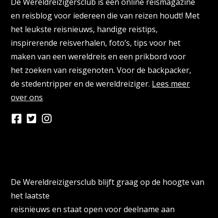
De Wereldreizigersclub is een online reismagazine
en reisblog voor iedereen die van reizen houdt! Met
het leukste reisnieuws, handige reistips,
inspirerende reisverhalen, foto’s, tips voor het
maken van een wereldreis en een prikbord voor
het zoeken van reisgenoten. Voor de backpacker,
de stedentripper en de wereldreiziger.
Lees meer
over ons
Persberichten & PR Agencies
De Wereldreizigersclub blijft graag op de hoogte van
het laatste
reisnieuws en staat open voor deelname aan