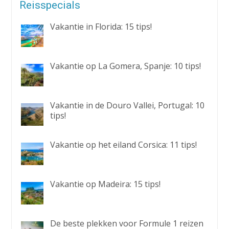
Reisspecials
Vakantie in Florida: 15 tips!
Vakantie op La Gomera, Spanje: 10 tips!
Vakantie in de Douro Vallei, Portugal: 10
tips!
Vakantie op het eiland Corsica: 11 tips!
Vakantie op Madeira: 15 tips!
De beste plekken voor Formule 1 reizen