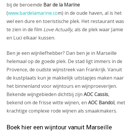
bij de beroemde
Bar de la Marine
(
www.bardelamarine.co
m) in de oude haven, al is het
wel een dure en toeristische plek. Het restaurant was
te zien in de film
Love Actually
, als de plek waar Jamie
en Luci elkaar kussen.
Ben je een wijnliefhebber? Dan ben je in Marseille
helemaal op de goede plek. De stad ligt immers in de
Provence, de oudste wijnstreek van Frankrijk. Vanuit
de kustplaats kun je makkelijk uitstapjes maken naar
het binnenland voor wijntours en wijnproeverijen.
Bekende wijngebieden dichtbij zijn
AOC Cassis
,
bekend om de frisse witte wijnen, en
AOC Bandol
, met
krachtige complexe rode wijnen als smaakmakers.
Boek hier een wijntour vanuit Marseille