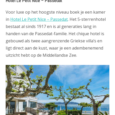
Hotel Le Petit Nice – Passedat
Voor luxe op het hoogste niveau boek je een kamer
in
Hotel Le Petit Nice – Passedat
. Het 5-sterrenhotel
bestaat al sinds 1917 en is al generaties lang in
handen van de Passedat-familie. Het chique hotel is
gebouwd als twee aangrenzende Griekse villa’s en
ligt direct aan de kust, waar je een adembenemend
uitzicht hebt op de Middellandse Zee.