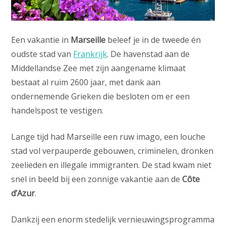
Een vakantie in
Marseille
beleef je in de tweede én
oudste stad van
Frankrijk
. De havenstad aan de
Middellandse Zee met zijn aangename klimaat
bestaat al ruim 2600 jaar, met dank aan
ondernemende Grieken die besloten om er een
handelspost te vestigen.
Lange tijd had Marseille een ruw imago, een louche
stad vol verpauperde gebouwen, criminelen, dronken
zeelieden en illegale immigranten. De stad kwam niet
snel in beeld bij een zonnige vakantie aan de
Côte
d’Azur
.
Dankzij een enorm stedelijk vernieuwingsprogramma