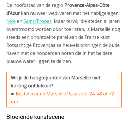
De hoofdstad van de regio
Provence-Alpes-Côte
d’Azur
kan nu weer wedijveren met het nabijgelegen
Nice
en
Saint-Tropez
. Maar terwijl die steden al jaren
overstroomd worden door toeristen, is Marseille nog
steeds een onontdekte parel aan de Franse kust.
Rotsachtige Provençaalse heuvels omringen de oude
haven met de honderden boten die in het heldere
blauwe water liggen te deinen.
Wil je de hoogtepunten van Marseille met
korting ontdekken?
➽
Bestel hier de Marseille Pass voor 24, 48 of 72
uur
Bloeiende kunstscene