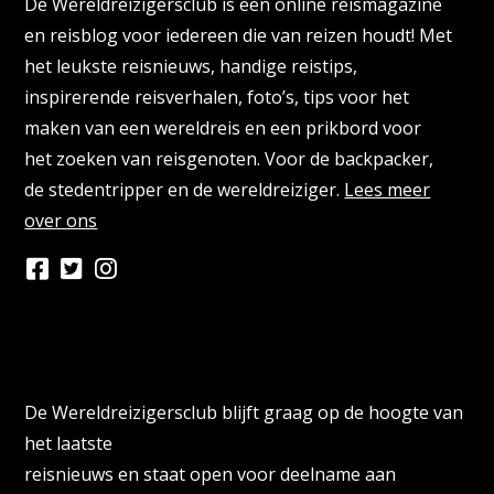
De Wereldreizigersclub is een online reismagazine
en reisblog voor iedereen die van reizen houdt! Met
het leukste reisnieuws, handige reistips,
inspirerende reisverhalen, foto’s, tips voor het
maken van een wereldreis en een prikbord voor
het zoeken van reisgenoten. Voor de backpacker,
de stedentripper en de wereldreiziger.
Lees meer
over ons
Persberichten & PR Agencies
De Wereldreizigersclub blijft graag op de hoogte van
het laatste
reisnieuws en staat open voor deelname aan