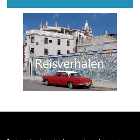
Alternative:
Over de Wereldreizigersclub