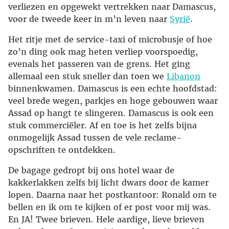
verliezen en opgewekt vertrekken naar Damascus,
voor de tweede keer in m’n leven naar
Syrië
.
Het ritje met de service-taxi of microbusje of hoe
zo’n ding ook mag heten verliep voorspoedig,
evenals het passeren van de grens. Het ging
allemaal een stuk sneller dan toen we
Libanon
binnenkwamen. Damascus is een echte hoofdstad:
veel brede wegen, parkjes en hoge gebouwen waar
Assad op hangt te slingeren. Damascus is ook een
stuk commerciëler. Af en toe is het zelfs bijna
onmogelijk Assad tussen de vele reclame-
opschriften te ontdekken.
De bagage gedropt bij ons hotel waar de
kakkerlakken zelfs bij licht dwars door de kamer
lopen. Daarna naar het postkantoor: Ronald om te
bellen en ik om te kijken of er post voor mij was.
En JA! Twee brieven. Hele aardige, lieve brieven