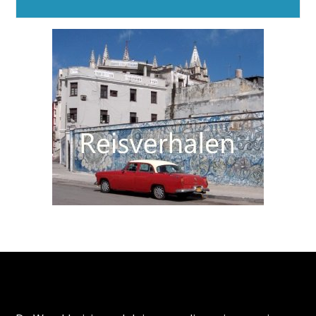
Alternative:
Over de Wereldreizigersclub