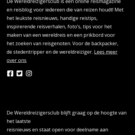
De Wereldreizigersclub is een online reismagazine
en reisblog voor iedereen die van reizen houdt! Met
het leukste reisnieuws, handige reistips,
inspirerende reisverhalen, foto’s, tips voor het
maken van een wereldreis en een prikbord voor
het zoeken van reisgenoten. Voor de backpacker,
de stedentripper en de wereldreiziger.
Lees meer
over ons
Persberichten & PR Agencies
De Wereldreizigersclub blijft graag op de hoogte van
het laatste
reisnieuws en staat open voor deelname aan