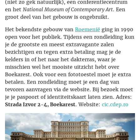
(niet zo gek natuurlijk), een conferentiecentrum
en het
National Museum of Contemporary Art
. Een
groot deel van het gebouw is ongebruikt.
Het bekendste gebouw van
Roemenië
ging in 1990
open voor het publiek. Tijdens een rondleiding kun
je de grootste en meest extravagante zalen
bezichtigen en tegen extra betaling mag je de
kelders in of het naar het dakterras, waar je
misschien wel het mooiste uitzicht hebt over
Boekarest. Ook voor een fototoestel moet je extra
betalen. Een rondleiding moet je een dag van
tevoren aanvragen via de website. Bij bezoek moet
je je paspoort of identiteitskaart laten zien. Adres:
Strada Izvor 2-4, Boekarest
. Website:
cic.cdep.ro