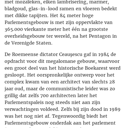
met mozaïeken, eiken lambrisering, marmer,
bladgoud, glas-in-lood ramen en vloeren bedekt
met dikke tapijten. Het 84 meter hoge
Parlementsgebouw is met zijn oppervlakte van
365.000 vierkante meter het één na grootste
overheidsgebouw ter wereld, na het Pentagon in
de Verenigde Staten.
De Roemeense dictator Ceauşescu gaf in 1984 de
opdracht voor dit megalomane gebouw, waarvoor
een groot deel van het historische Boekarest werd
gesloopt. Het oorspronkelijke ontwerp voor het
complex kwam van een architect van slechts 28
jaar oud, maar de communistische leider was zo
grillig dat zelfs 700 architecten later het
Parlementspaleis nog steeds niet aan zijn
verwachtingen voldeed. Zelfs bij zijn dood in 1989
was het nog niet af. Tegenwoordig biedt het
Parlementsgebouw onderdak aan het parlement