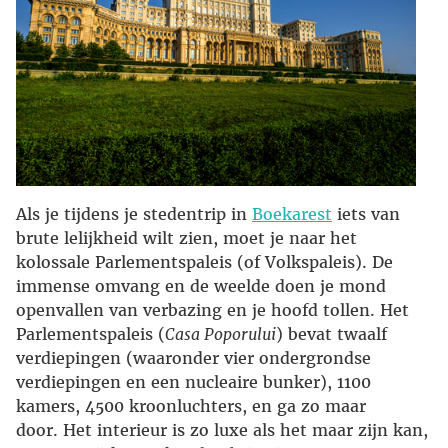
Als je tijdens je stedentrip in
Boekarest
iets van
brute lelijkheid wilt zien, moet je naar het
kolossale Parlementspaleis (of Volkspaleis). De
immense omvang en de weelde doen je mond
openvallen van verbazing en je hoofd tollen. Het
Parlementspaleis (
Casa Poporului
) bevat twaalf
verdiepingen (waaronder vier ondergrondse
verdiepingen en een nucleaire bunker), 1100
kamers, 4500 kroonluchters, en ga zo maar
door. Het interieur is zo luxe als het maar zijn kan,