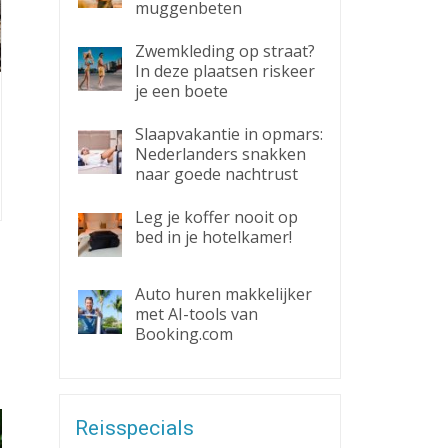
muggenbeten
Zwemkleding op straat?
In deze plaatsen riskeer
je een boete
Slaapvakantie in opmars:
Nederlanders snakken
naar goede nachtrust
Leg je koffer nooit op
bed in je hotelkamer!
Auto huren makkelijker
met AI-tools van
Booking.com
Reisspecials