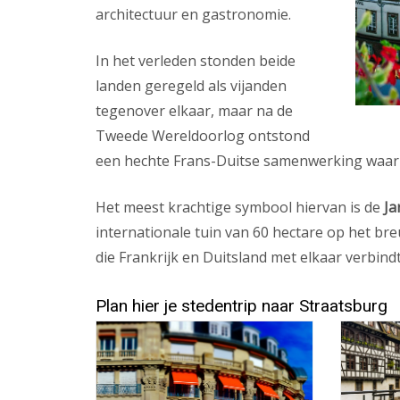
architectuur en gastronomie.
In het verleden stonden beide
landen geregeld als vijanden
tegenover elkaar, maar na de
Tweede Wereldoorlog ontstond
een hechte Frans-Duitse samenwerking waar 
Het meest krachtige symbool hiervan is de
Ja
internationale tuin van 60 hectare op het br
die Frankrijk en Duitsland met elkaar verbindt
Plan hier je stedentrip naar Straatsburg