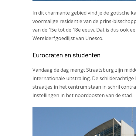
In dit charmante gebied vind je de gotische k
voormalige residentie van de prins-bisscho
van de 15e tot de 18e eeuw. Dat is dus ook e
Werelderfgoedlijst van Unesco.
Eurocraten en studenten
Vandaag de dag mengt Straatsburg zijn mid
internationale uitstraling. De schilderachti
straatjes in het centrum staan in schril cont
instellingen in het noordoosten van de stad.