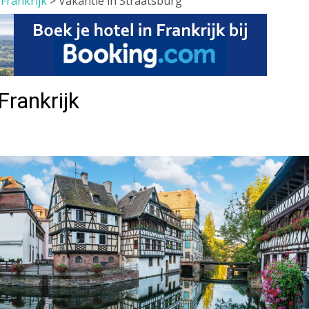
>
Frankrijk
>
Vakantie in Straatsburg
Frankrijk
g