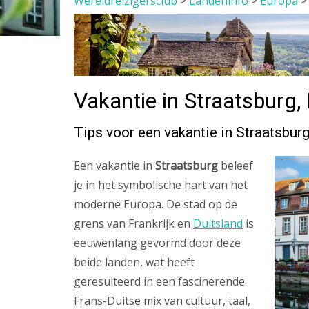
Wereldreizigersclub
>
Landeninfo
>
Europa
Vakantie in Straatsburg, 
Tips voor een vakantie in Straatsbur
Een vakantie in
Straatsburg
beleef
je in het symbolische hart van het
moderne Europa. De stad op de
grens van Frankrijk en
Duitsland
is
eeuwenlang gevormd door deze
beide landen, wat heeft
geresulteerd in een fascinerende
Frans-Duitse mix van cultuur, taal,