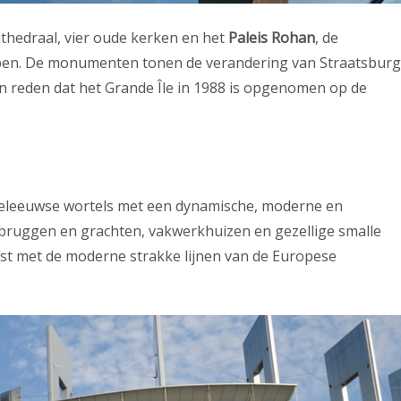
athedraal, vier oude kerken en het
Paleis Rohan
, de
ppen. De monumenten tonen de verandering van Straatsburg
en reden dat het Grande Île in 1988 is opgenomen op de
deleeuwse wortels met een dynamische, moderne en
ge bruggen en grachten, vakwerkhuizen en gezellige smalle
rast met de moderne strakke lijnen van de Europese