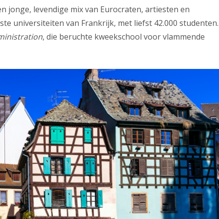
en jonge, levendige mix van Eurocraten, artiesten en
ste universiteiten van Frankrijk, met liefst 42.000 studenten.
ministration
, die beruchte kweekschool voor vlammende