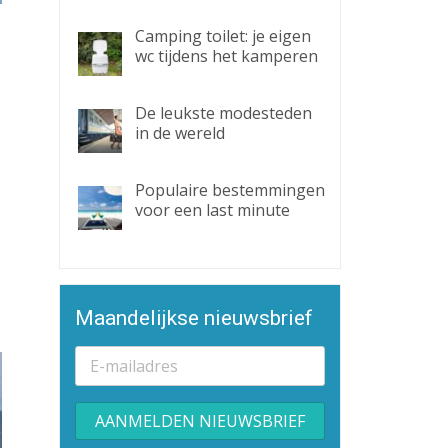
Camping toilet: je eigen
wc tijdens het kamperen
De leukste modesteden
in de wereld
Populaire bestemmingen
voor een last minute
Maandelijkse nieuwsbrief