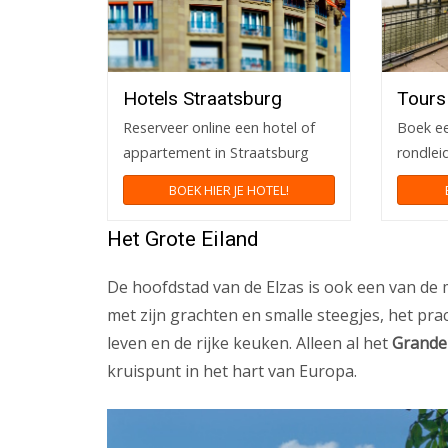
Hotels Straatsburg
Tours
Reserveer online een hotel of
Boek ee
appartement in Straatsburg
rondlei
BOEK HIER JE HOTEL!
Het Grote Eiland
De hoofdstad van de Elzas is ook een van de
met zijn grachten en smalle steegjes, het pr
leven en de rijke keuken. Alleen al het
Grande 
kruispunt in het hart van Europa.