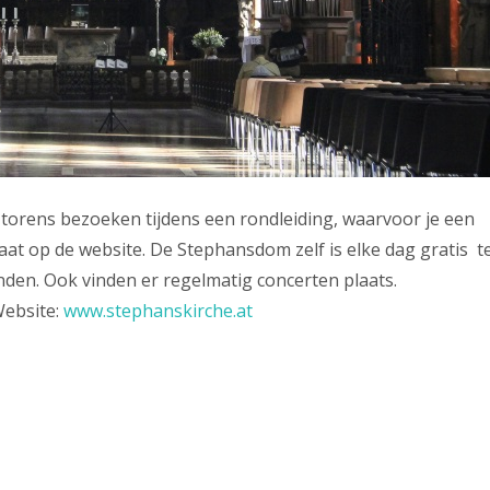
 torens bezoeken tijdens een rondleiding, waarvoor je een
aat op de website. De Stephansdom zelf is elke dag gratis t
den. Ook vinden er regelmatig concerten plaats.
Website:
www.stephanskirche.at