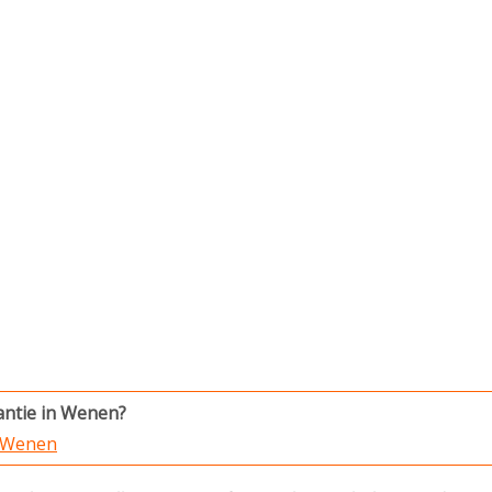
antie in Wenen?
in Wenen