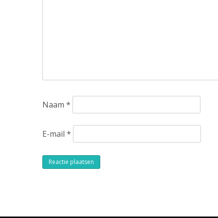
Naam
*
E-mail
*
Alternative: