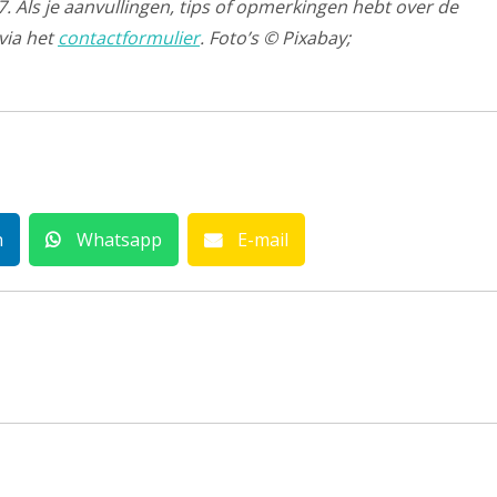
. Als je aanvullingen, tips of opmerkingen hebt over de
via het
contactformulier
. Foto’s © Pixabay;
n
Whatsapp
E-mail