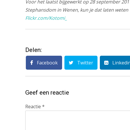
Voor het laatst bijgewerkt op 28 september 2017
Stephansdom in Wenen, kun je dat laten weten 
Flickr.com/Kotomi_
Delen:
Facebook
Twitter
Linkedi
Geef een reactie
Reactie
*