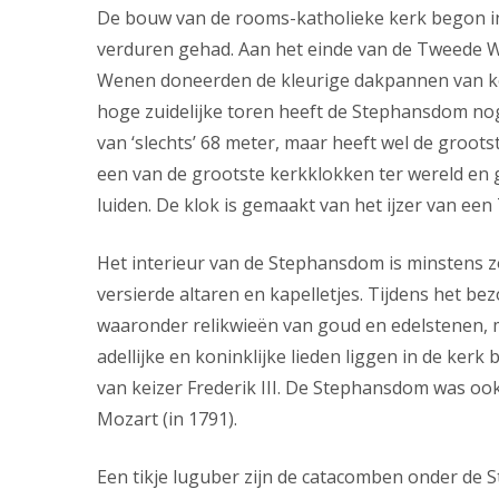
De bouw van de rooms-katholieke kerk begon in
verduren gehad. Aan het einde van de Tweede W
Wenen doneerden de kleurige dakpannen van ker
hoge zuidelijke toren heeft de Stephansdom nog
van ‘slechts’ 68 meter, maar heeft wel de groot
een van de grootste kerkklokken ter wereld en 
luiden. De klok is gemaakt van het ijzer van ee
Het interieur van de Stephansdom is minstens z
versierde altaren en kapelletjes. Tijdens het b
waaronder relikwieën van goud en edelstenen, m
adellijke en koninklijke lieden liggen in de ke
van keizer Frederik III. De Stephansdom was ook 
Mozart (in 1791).
Een tikje luguber zijn de catacomben onder de 