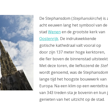
De Stephansdom (
Stephanskirche
) is 
acht eeuwen lang het symbool van de
stad
Wenen
en de grootste kerk van
Oostenrijk
. De indrukwekkende
gotische kathedraal valt vooral op
door zijn 137 meter hoge kerktoren,
die fier boven de binnenstad uitsteekt
Met deze toren, die liefkozend de
Stef
wordt genoemd, was de Stephansdo
lange tijd het hoogste bouwwerk van
Europa. Na een klim op een wenteltr
van 343 treden sta je bovenin en kun 
genieten van het uitzicht op de stad.