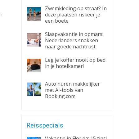
Zwemkleding op straat? In
n
deze plaatsen riskeer je
een boete
Slaapvakantie in opmars:
Nederlanders snakken
naar goede nachtrust
Leg je koffer nooit op bed
in je hotelkamer!
Auto huren makkelijker
met AI-tools van
Booking.com
Reisspecials
Vakantie in Florida: 15 tips!