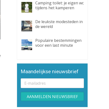
Camping toilet: je eigen wc
tijdens het kamperen
De leukste modesteden in
de wereld
Populaire bestemmingen
voor een last minute
e
Maandelijkse nieuwsbrief
Alternative: