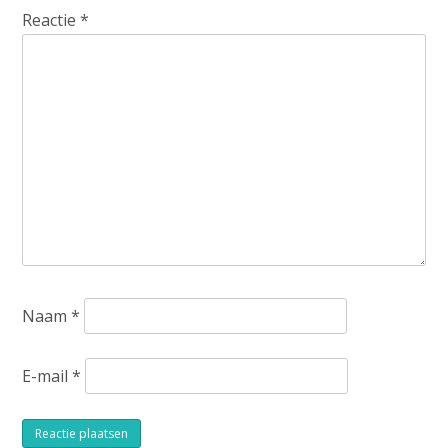
Reactie
*
Naam
*
E-mail
*