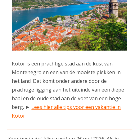
Kotor is een prachtige stad aan de kust van
Montenegro en een van de mooiste plekken in
het land. Dat komt onder andere door de
prachtige ligging aan het uiteinde van een diepe
baai en de oude stad aan de voet van een hoge
berg. ►
Lees hier alle tips voor een vakantie in
Kotor
Voor het laatst bijgewerkt op 26 mei 2026. Als je