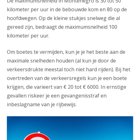
De maximumsnelheid in Montenegro is 30 tot 50
kilometer per uur in de bebouwde kom en 80 op de
hoofdwegen. Op de kleine stukjes snelweg die al
gereed zijn, bedraagt de maximumsnelheid 100
kilometer per uur.
Om boetes te vermijden, kun je je het beste aan de
maximale snelheden houden (al kun je door de
verkeersdrukte meestal toch niet hard rijden). Bij het
overtreden van de verkeersregels kun je een boete
krijgen, die varieert van € 20 tot € 6000. In ernstige
gevallen riskeer je een gevangenisstraf en
inbeslagname van je rijbewijs.