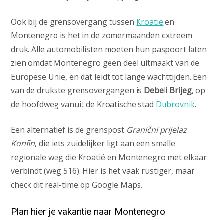
Ook bij de grensovergang tussen
Kroatië
en
Montenegro is het in de zomermaanden extreem
druk. Alle automobilisten moeten hun paspoort laten
zien omdat Montenegro geen deel uitmaakt van de
Europese Unie, en dat leidt tot lange wachttijden. Een
van de drukste grensovergangen is
Debeli Brijeg
, op
de hoofdweg vanuit de Kroatische stad
Dubrovnik
.
Een alternatief is de grenspost
Granični prijelaz
Konfin
, die iets zuidelijker ligt aan een smalle
regionale weg die Kroatië en Montenegro met elkaar
verbindt (weg 516). Hier is het vaak rustiger, maar
check dit real-time op Google Maps.
Plan hier je vakantie naar Montenegro