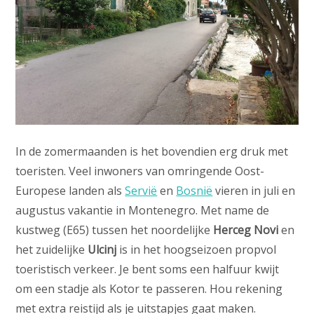
In de zomermaanden is het bovendien erg druk met
toeristen. Veel inwoners van omringende Oost-
Europese landen als
Servië
en
Bosnië
vieren in juli en
augustus vakantie in Montenegro. Met name de
kustweg (E65) tussen het noordelijke
Herceg Novi
en
het zuidelijke
Ulcinj
is in het hoogseizoen propvol
toeristisch verkeer. Je bent soms een halfuur kwijt
om een stadje als Kotor te passeren. Hou rekening
met extra reistijd als je uitstapjes gaat maken.