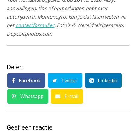
aanvullingen, tips of opmerkingen hebt over
autorijden in Montenegro, kun je dat laten weten via
het
contactformulier
. Foto’s © Wereldreizigersclub;
Depositphotos.com.
Delen:
Facebook
Twitter
Linkedin
Whatsapp
E-mail
Geef een reactie