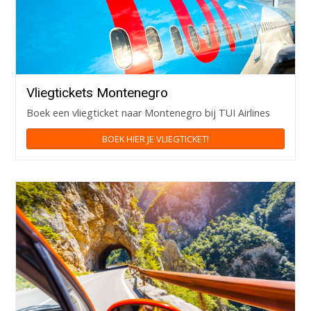
Vliegtickets Montenegro
Boek een vliegticket naar Montenegro bij TUI Airlines
BOEK HIER JE VLIEGTICKET!