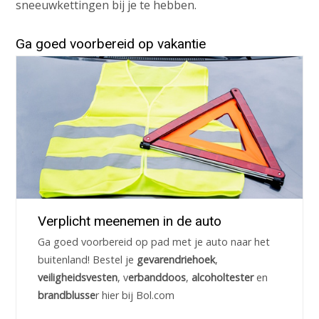
sneeuwkettingen bij je te hebben.
Ga goed voorbereid op vakantie
Verplicht meenemen in de auto
Ga goed voorbereid op pad met je auto naar het
buitenland! Bestel je
gevarendriehoek
,
veiligheidsvesten
, v
erbanddoos
,
alcoholtester
en
brandblusse
r hier bij Bol.com